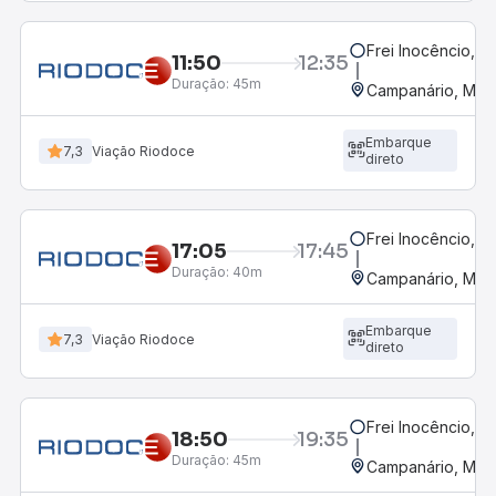
Frei Inocêncio, 
11:50
12:35
Duração:
45m
Campanário, MG
Embarque
7,3
Viação Riodoce
direto
Frei Inocêncio, 
17:05
17:45
Duração:
40m
Campanário, MG
Embarque
7,3
Viação Riodoce
direto
Frei Inocêncio, 
18:50
19:35
Duração:
45m
Campanário, MG