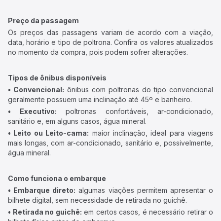
Preço da passagem
Os preços das passagens variam de acordo com a viação,
data, horário e tipo de poltrona. Confira os valores atualizados
no momento da compra, pois podem sofrer alterações.
Tipos de ônibus disponíveis
• Convencional:
ônibus com poltronas do tipo convencional
geralmente possuem uma inclinação até 45º e banheiro.
• Executivo:
poltronas confortáveis, ar-condicionado,
sanitário e, em alguns casos, água mineral.
• Leito ou Leito-cama:
maior inclinação, ideal para viagens
mais longas, com ar-condicionado, sanitário e, possivelmente,
água mineral.
Como funciona o embarque
• Embarque direto:
algumas viações permitem apresentar o
bilhete digital, sem necessidade de retirada no guichê.
• Retirada no guichê:
em certos casos, é necessário retirar o