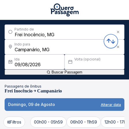
Partindo de
Indo para
Ida
Volta (opcional)
Buscar Passagem
Passagens de ônibus
Frei Inocêncio
Campanário
Domingo, 09 de Agosto
Alterar data
Filtros
00h00 - 05h59
06h00 - 11h59
12h00 - 17h5