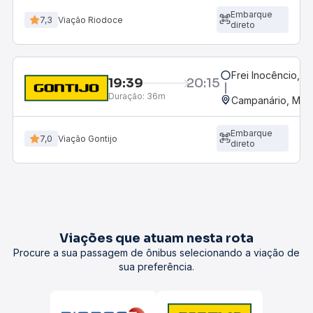
Embarque
7,3
Viação Riodoce
direto
Frei Inocêncio, 
19:39
20:15
Duração:
36m
Campanário, MG
Embarque
7,0
Viação Gontijo
direto
Viações que atuam nesta rota
Procure a sua passagem de ônibus selecionando a viação de
sua preferência.