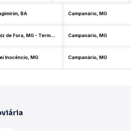
agimirim, BA
Campanário, MG
Juiz de Fora, MG - Terminal São Dimas
Campanário, MG
ei Inocêncio, MG
Campanário, MG
viária