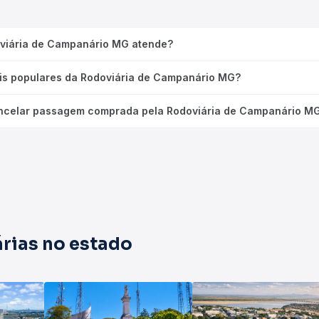
oviária de Campanário MG atende?
ais populares da Rodoviária de Campanário MG?
ncelar passagem comprada pela Rodoviária de Campanário M
rias no estado