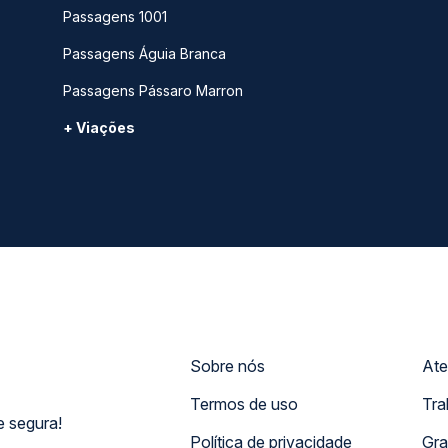
Passagens 1001
Passagens Águia Branca
Passagens Pássaro Marron
+ Viações
Sobre nós
Ate
Termos de uso
Tra
 segura!
Política de privacidade
Gra