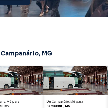
e Campanário, MG
para
De
para
rio, MG
Campanário, MG
oni, MG
Itambacuri, MG