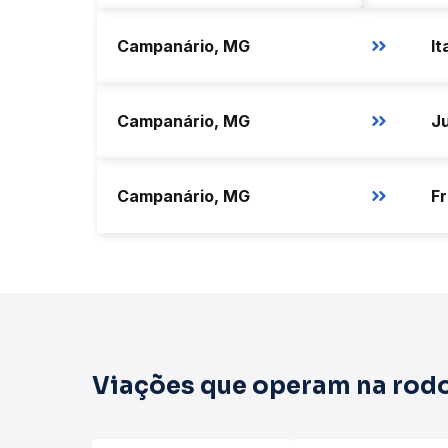
Campanário, MG
It
Campanário, MG
Campanário, MG
Fr
Viações que operam na rodo