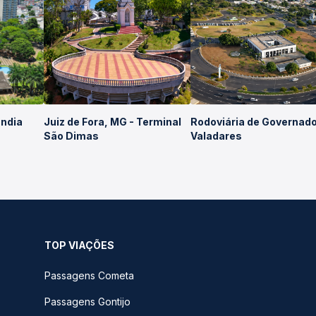
ândia
Juiz de Fora, MG - Terminal
Rodoviária de Governad
São Dimas
Valadares
TOP VIAÇÕES
Passagens Cometa
Passagens Gontijo