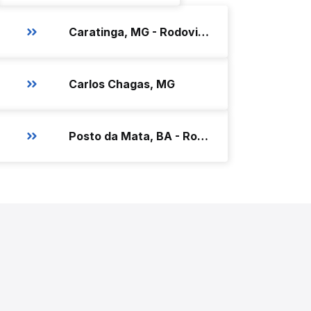
Caratinga, MG - Rodoviária
Carlos Chagas, MG
Posto da Mata, BA - Rodoviária