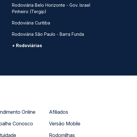
Rodoviária Belo Horizonte - Gov. Israel
Pinheiro (Tergip)
Rodoviária Curitiba
Rodoviária São Paulo - Barra Funda
+ Rodoviárias
ndimento Online
Afiliados
balhe Conosco
Versão Mobile
tuidade
Rodomilhas