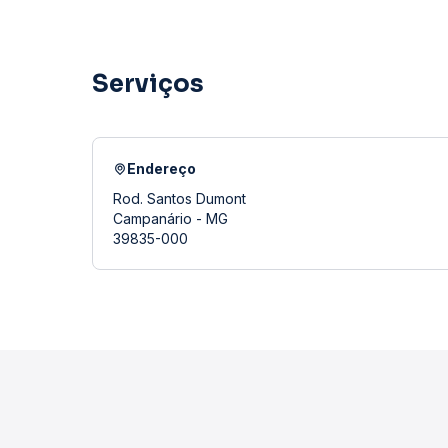
Serviços
Endereço
Rod. Santos Dumont
Campanário - MG
39835-000