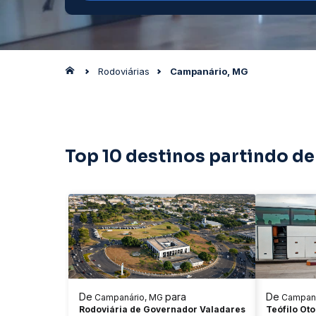
Rodoviárias
Campanário, MG
Top 10 destinos partindo d
De
para
De
Campanário, MG
Campaná
Rodoviária de Governador Valadares
Teófilo Ot