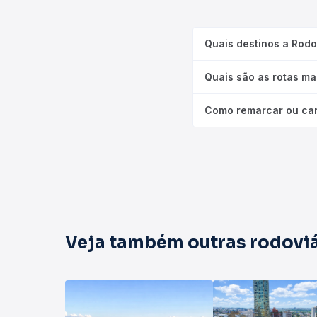
Quais destinos a Rod
Quais são as rotas m
Como remarcar ou ca
Veja também outras rodoviá