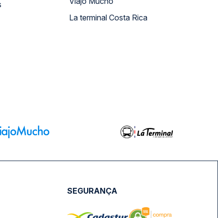
Viajo Mucho
s
La terminal Costa Rica
SEGURANÇA