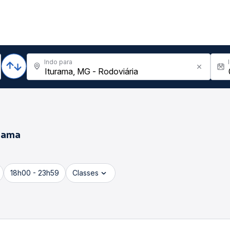
Indo para
rama
18h00 - 23h59
Classes