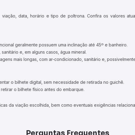
iação, data, horário e tipo de poltrona. Confira os valores at
ncional geralmente possuem uma inclinação até 45º e banheiro.
 sanitário e, em alguns casos, água mineral.
viagens mais longas, com ar-condicionado, sanitário e, possivelmente
tar o bilhete digital, sem necessidade de retirada no guichê.
etirar o bilhete físico antes do embarque.
icas da viação escolhida, bem como eventuais exigências relaciona
Perguntas Frequentes