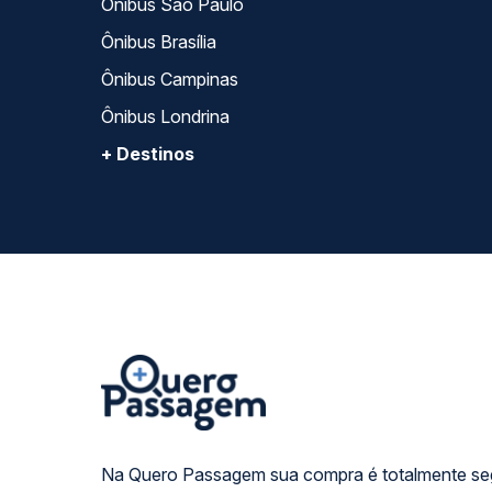
Ônibus São Paulo
Ônibus Brasília
Ônibus Campinas
Ônibus Londrina
+ Destinos
Na Quero Passagem sua compra é totalmente se