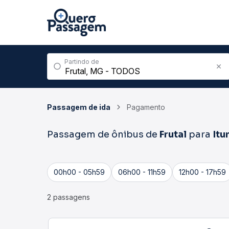
Partindo de
Passagem de ida
Pagamento
Passagem de ônibus de
Frutal
para
Itu
00h00 - 05h59
06h00 - 11h59
12h00 - 17h59
2 passagens