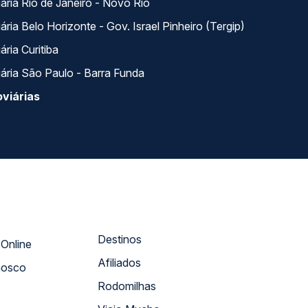
ária Rio de Janeiro - Novo Rio
ria Belo Horizonte - Gov. Israel Pinheiro (Tergip)
ria Curitiba
ária São Paulo - Barra Funda
viárias
Destinos
Atendimento Online
Afiliados
nosco
Rodomilhas