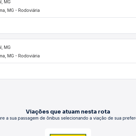
al, MG
ama, MG - Rodoviária
al, MG
ama, MG - Rodoviária
Viações que atuam nesta rota
re a sua passagem de ônibus selecionando a viação de sua prefer