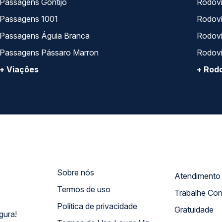
Passagens Gontijo
Rodovi
Passagens 1001
Rodoviá
Passagens Águia Branca
Rodoviá
Passagens Pássaro Marron
Rodovi
+ Viações
+ Rodo
Sobre nós
Termos de uso
Trabalhe Co
Política de privacidade
Gratuidade
gura!