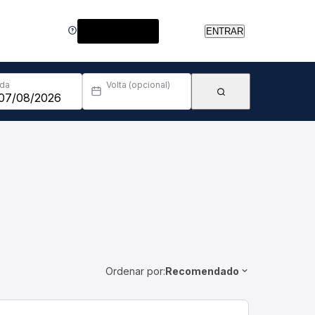
Central de Ajuda
ENTRAR
Ida
Volta (opcional)
Ordenar por:
Recomendado