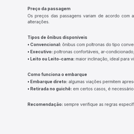
Preço da passagem
Os preços das passagens variam de acordo com a v
alterações.
Tipos de ônibus disponíveis
• Convencional:
ônibus com poltronas do tipo conve
• Executivo:
poltronas confortáveis, ar-condicionado,
• Leito ou Leito-cama:
maior inclinação, ideal para 
Como funciona o embarque
• Embarque direto:
algumas viações permitem apresen
• Retirada no guichê:
em certos casos, é necessário r
Recomendação:
sempre verifique as regras específ