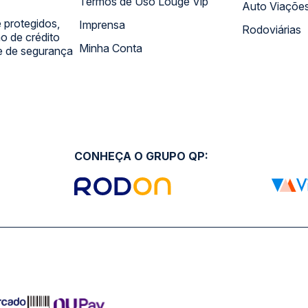
Termos de Uso Louge Vip
Auto Viaçõe
 protegidos,
Imprensa
Rodoviárias
 de crédito
Minha Conta
 e de segurança
CONHEÇA O GRUPO QP: