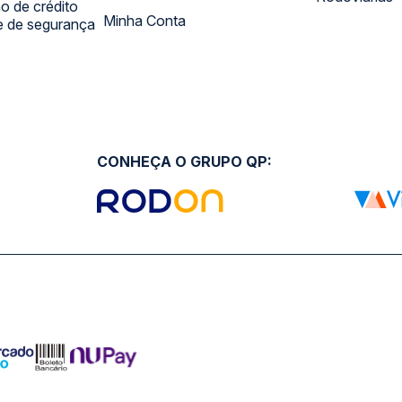
 de crédito
Minha Conta
 e de segurança
CONHEÇA O GRUPO QP: