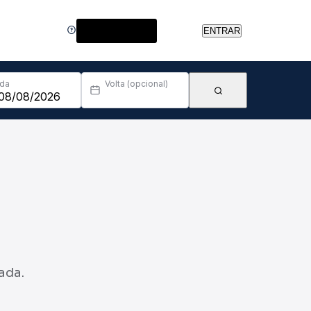
Central de Ajuda
ENTRAR
Ida
Volta (opcional)
ada.