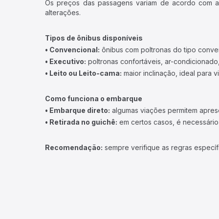
Os preços das passagens variam de acordo com a v
alterações.
Tipos de ônibus disponíveis
• Convencional:
ônibus com poltronas do tipo conve
• Executivo:
poltronas confortáveis, ar-condicionado,
• Leito ou Leito-cama:
maior inclinação, ideal para 
Como funciona o embarque
• Embarque direto:
algumas viações permitem apresen
• Retirada no guichê:
em certos casos, é necessário r
Recomendação:
sempre verifique as regras específ