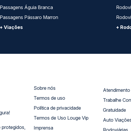
Passagens Águia Branca
Rodoviá
Passagens Pássaro Marron
Rodovi
+ Viações
+ Rodo
Sobre nós
Termos de uso
Trabalhe Co
Política de privacidade
Gratuidade
gura!
Termos de Uso Louge Vip
Auto Viaçõe
 protegidos,
Imprensa
Rodoviárias