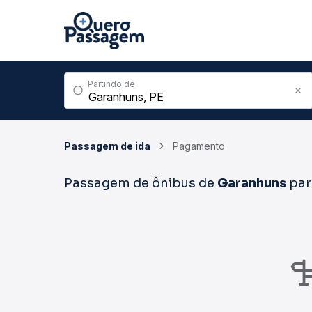
Partindo de
Passagem de ida
Pagamento
Passagem de ônibus de
Garanhuns
pa