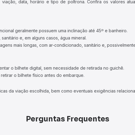
iação, data, horário e tipo de poltrona. Confira os valores at
ncional geralmente possuem uma inclinação até 45º e banheiro.
 sanitário e, em alguns casos, água mineral.
viagens mais longas, com ar-condicionado, sanitário e, possivelmente
tar o bilhete digital, sem necessidade de retirada no guichê.
etirar o bilhete físico antes do embarque.
icas da viação escolhida, bem como eventuais exigências relaciona
Perguntas Frequentes