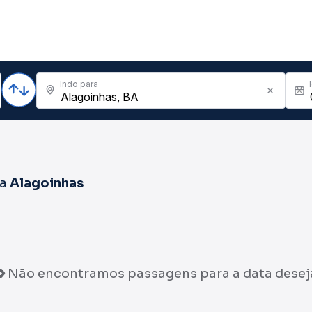
Indo para
ra
Alagoinhas
Não encontramos passagens para a data desej