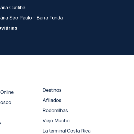
ria Curitiba
ária São Paulo - Barra Funda
viárias
Destinos
Atendimento Online
Afiliados
nosco
Rodomilhas
Viajo Mucho
s
La terminal Costa Rica