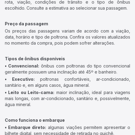
rota, viação, condições de trânsito e o tipo de ônibus
escolhido. Consulte a estimativa ao selecionar sua passagem.
Preço da passagem
Os preços das passagens variam de acordo com a viação,
data, horário e tipo de poltrona. Confira os valores atualizados
no momento da compra, pois podem sofrer alterações.
Tipos de ônibus disponíveis
• Convencional:
ônibus com poltronas do tipo convencional
geralmente possuem uma inclinação até 45º e banheiro.
• Executivo:
poltronas confortáveis, ar-condicionado,
sanitário e, em alguns casos, água mineral.
• Leito ou Leito-cama:
maior inclinação, ideal para viagens
mais longas, com ar-condicionado, sanitário e, possivelmente,
água mineral.
Como funciona o embarque
• Embarque direto:
algumas viações permitem apresentar o
bilhete digital, sem necessidade de retirada no guichê.