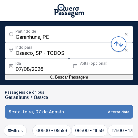
Partindo de
Indo para
Ida
Volta (opcional)
Buscar Passagem
Passagens de ônibus
Garanhuns
Osasco
Sexta-feira, 07 de Agosto
Alterar data
Filtros
00h00 - 05h59
06h00 - 11h59
12h00 - 17h5