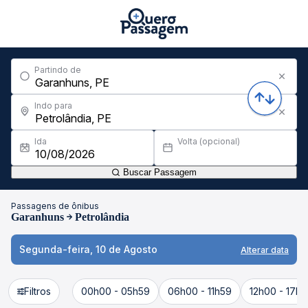
Partindo de
Indo para
Ida
Volta (opcional)
Buscar Passagem
Passagens de ônibus
Garanhuns
Petrolândia
Segunda-feira, 10 de Agosto
Alterar data
Filtros
00h00 - 05h59
06h00 - 11h59
12h00 - 17h5