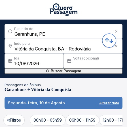
Partindo de
Indo para
Ida
Volta (opcional)
Buscar Passagem
Passagens de ônibus
Garanhuns
Vitória da Conquista
Segunda-feira, 10 de Agosto
Alterar data
Filtros
00h00 - 05h59
06h00 - 11h59
12h00 - 17h5