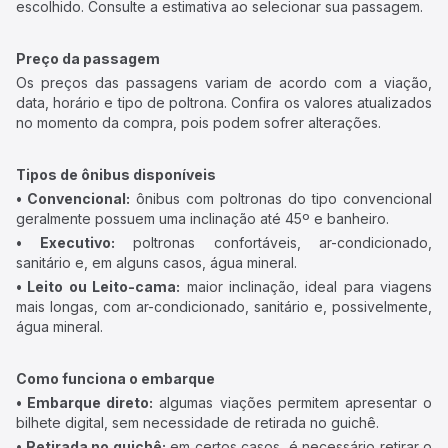
escolhido. Consulte a estimativa ao selecionar sua passagem.
Preço da passagem
Os preços das passagens variam de acordo com a viação,
data, horário e tipo de poltrona. Confira os valores atualizados
no momento da compra, pois podem sofrer alterações.
Tipos de ônibus disponíveis
• Convencional:
ônibus com poltronas do tipo convencional
geralmente possuem uma inclinação até 45º e banheiro.
• Executivo:
poltronas confortáveis, ar-condicionado,
sanitário e, em alguns casos, água mineral.
• Leito ou Leito-cama:
maior inclinação, ideal para viagens
mais longas, com ar-condicionado, sanitário e, possivelmente,
água mineral.
Como funciona o embarque
• Embarque direto:
algumas viações permitem apresentar o
bilhete digital, sem necessidade de retirada no guichê.
• Retirada no guichê:
em certos casos, é necessário retirar o