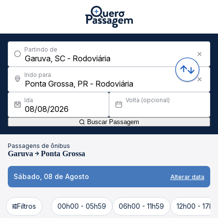
Partindo de
Indo para
Ida
Volta (opcional)
Buscar Passagem
Passagens de ônibus
Garuva
Ponta Grossa
Sábado, 08 de Agosto
Alterar data
Filtros
00h00 - 05h59
06h00 - 11h59
12h00 - 17h5