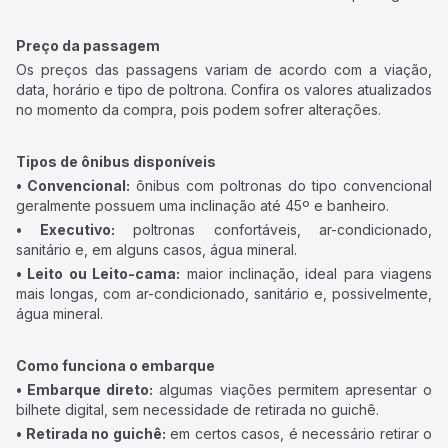
Preço da passagem
Os preços das passagens variam de acordo com a viação,
data, horário e tipo de poltrona. Confira os valores atualizados
no momento da compra, pois podem sofrer alterações.
Tipos de ônibus disponíveis
• Convencional:
ônibus com poltronas do tipo convencional
geralmente possuem uma inclinação até 45º e banheiro.
• Executivo:
poltronas confortáveis, ar-condicionado,
sanitário e, em alguns casos, água mineral.
• Leito ou Leito-cama:
maior inclinação, ideal para viagens
mais longas, com ar-condicionado, sanitário e, possivelmente,
água mineral.
Como funciona o embarque
• Embarque direto:
algumas viações permitem apresentar o
bilhete digital, sem necessidade de retirada no guichê.
• Retirada no guichê:
em certos casos, é necessário retirar o