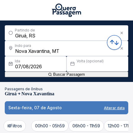
Partindo de
Indo para
Ida
Volta (opcional)
Buscar Passagem
Passagens de ônibus
Giruá
Nova Xavantina
Sexta-feira, 07 de Agosto
Alterar data
Filtros
00h00 - 05h59
06h00 - 11h59
12h00 - 17h5