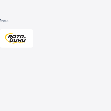
ência.