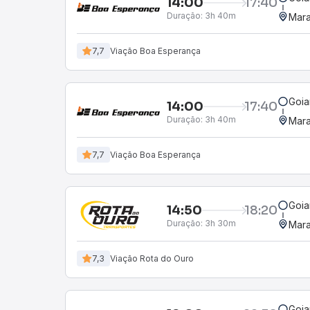
14:00
17:40
Duração:
3h 40m
Mara
7,7
Viação Boa Esperança
Goia
14:00
17:40
Duração:
3h 40m
Mara
7,7
Viação Boa Esperança
Goia
14:50
18:20
Duração:
3h 30m
Mara
7,3
Viação Rota do Ouro
Goia