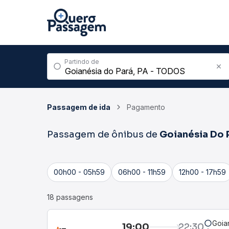
Partindo de
Passagem de ida
Pagamento
Passagem de ônibus de
Goianésia Do 
00h00 - 05h59
06h00 - 11h59
12h00 - 17h59
18 passagens
Goia
19:00
22:30