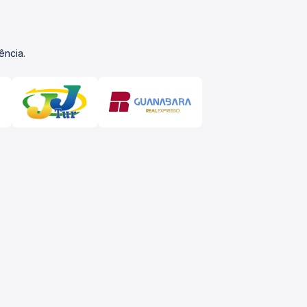
ência.