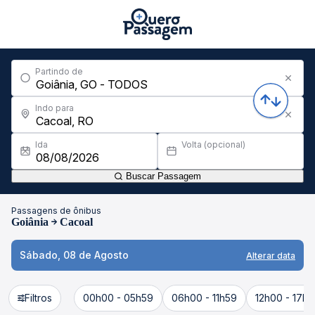
Partindo de
Indo para
Ida
Volta (opcional)
Buscar Passagem
Passagens de ônibus
Goiânia
Cacoal
Sábado, 08 de Agosto
Alterar data
Filtros
00h00 - 05h59
06h00 - 11h59
12h00 - 17h5