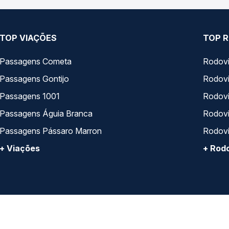
TOP VIAÇÕES
TOP R
Passagens Cometa
Rodovi
Passagens Gontijo
Rodovi
Passagens 1001
Rodoviá
Passagens Águia Branca
Rodoviá
Passagens Pássaro Marron
Rodovi
+ Viações
+ Rodo