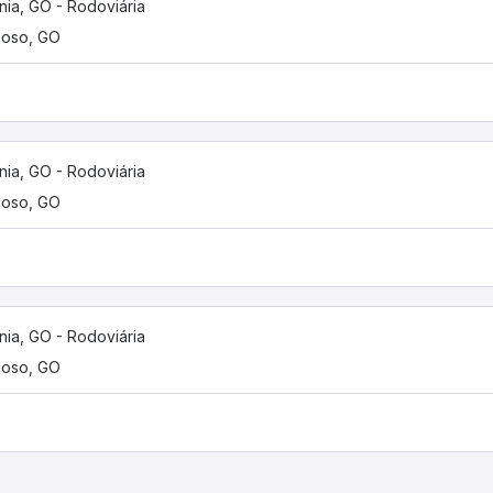
nia, GO - Rodoviária
moso, GO
nia, GO - Rodoviária
moso, GO
nia, GO - Rodoviária
moso, GO