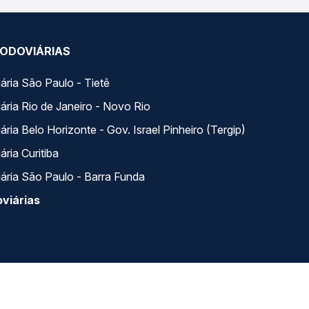
ODOVIÁRIAS
ária São Paulo - Tietê
ária Rio de Janeiro - Novo Rio
ria Belo Horizonte - Gov. Israel Pinheiro (Tergip)
ria Curitiba
ária São Paulo - Barra Funda
viárias