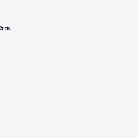
ência.