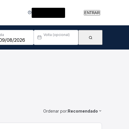
Central de Ajuda
ENTRAR
Ida
Volta (opcional)
Ordenar por:
Recomendado