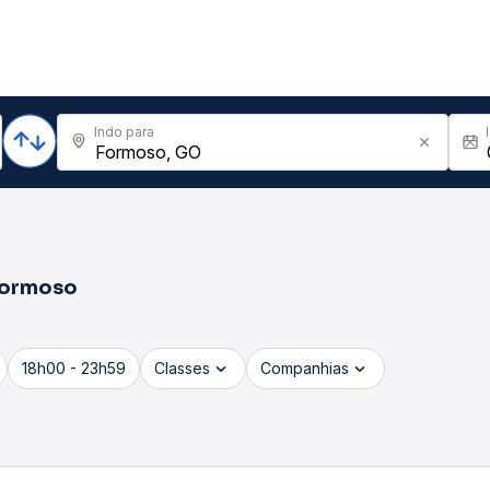
Indo para
ormoso
18h00 - 23h59
Classes
Companhias