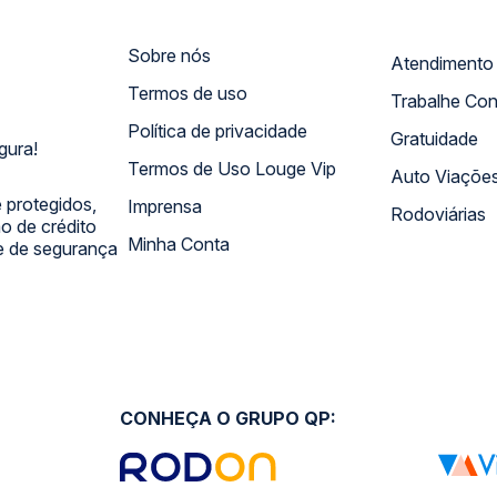
Sobre nós
Termos de uso
Trabalhe Co
Política de privacidade
Gratuidade
gura!
Termos de Uso Louge Vip
Auto Viaçõe
 protegidos,
Imprensa
Rodoviárias
 de crédito
Minha Conta
 e de segurança
CONHEÇA O GRUPO QP: