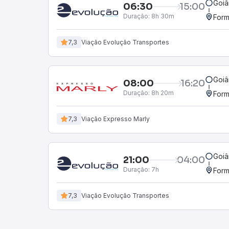
Goiâ
06:30
15:00
Duração:
8h 30m
For
7,3
Viação Evolução Transportes
Goiâ
08:00
16:20
Duração:
8h 20m
For
7,3
Viação Expresso Marly
Goiâ
21:00
04:00
Duração:
7h
For
7,3
Viação Evolução Transportes