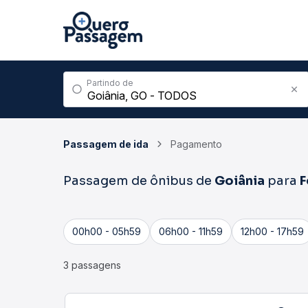
Partindo de
Passagem de ida
Pagamento
Passagem de ônibus de
Goiânia
para
F
00h00 - 05h59
06h00 - 11h59
12h00 - 17h59
3 passagens