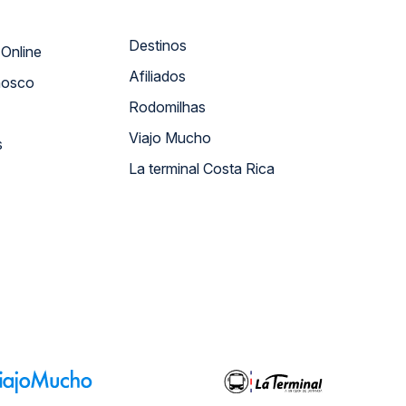
Destinos
Atendimento Online
Afiliados
nosco
Rodomilhas
Viajo Mucho
s
La terminal Costa Rica