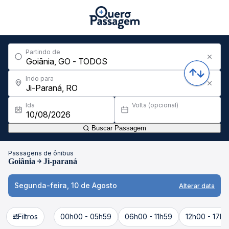
Partindo de
Indo para
Ida
Volta (opcional)
Buscar Passagem
Passagens de ônibus
Goiânia
Ji-paraná
Segunda-feira, 10 de Agosto
Alterar data
Filtros
00h00 - 05h59
06h00 - 11h59
12h00 - 17h5