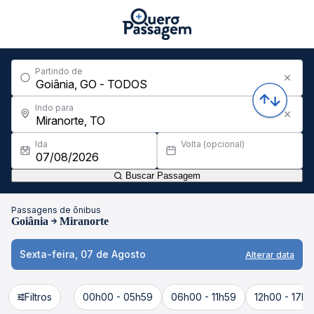
Partindo de
Indo para
Ida
Volta (opcional)
Buscar Passagem
Passagens de ônibus
Goiânia
Miranorte
Sexta-feira, 07 de Agosto
Alterar data
Filtros
00h00 - 05h59
06h00 - 11h59
12h00 - 17h5