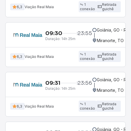
1
Retirada
6,3
Viação Real Maia
conexão
guichê
Goiânia, GO - Rod
09:30
23:55
Duração:
14h 25m
Miranorte, TO
1
Retirada
6,3
Viação Real Maia
conexão
guichê
Goiânia, GO - Rod
09:31
23:56
Duração:
14h 25m
Miranorte, TO
1
Retirada
6,3
Viação Real Maia
conexão
guichê
Goiânia, GO - Rod