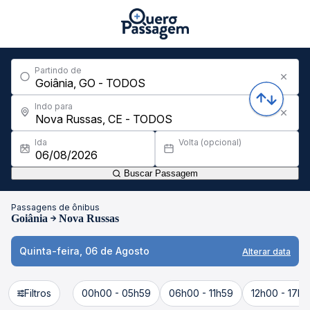
Partindo de
Indo para
Ida
Volta (opcional)
Buscar Passagem
Passagens de ônibus
Goiânia
Nova Russas
Quinta-feira, 06 de Agosto
Alterar data
Filtros
00h00 - 05h59
06h00 - 11h59
12h00 - 17h5