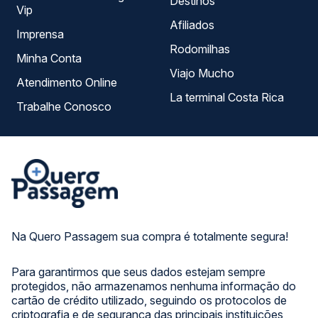
Destinos
Vip
Afiliados
Imprensa
Rodomilhas
Minha Conta
Viajo Mucho
Atendimento Online
La terminal Costa Rica
Trabalhe Conosco
Na Quero Passagem sua compra é totalmente segura!
Para garantirmos que seus dados estejam sempre
protegidos, não armazenamos nenhuma informação do
cartão de crédito utilizado, seguindo os protocolos de
criptografia e de segurança das principais instituições