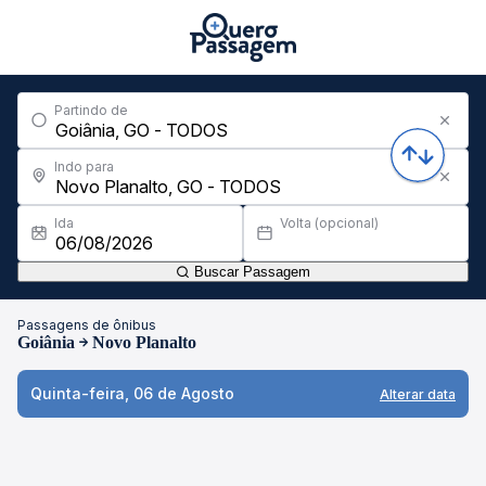
Partindo de
Indo para
Ida
Volta (opcional)
Buscar Passagem
Passagens de ônibus
Goiânia
Novo Planalto
Quinta-feira, 06 de Agosto
Alterar data