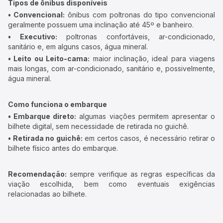
Tipos de ônibus disponíveis
• Convencional:
ônibus com poltronas do tipo convencional
geralmente possuem uma inclinação até 45º e banheiro.
• Executivo:
poltronas confortáveis, ar-condicionado,
sanitário e, em alguns casos, água mineral.
• Leito ou Leito-cama:
maior inclinação, ideal para viagens
mais longas, com ar-condicionado, sanitário e, possivelmente,
água mineral.
Como funciona o embarque
• Embarque direto:
algumas viações permitem apresentar o
bilhete digital, sem necessidade de retirada no guichê.
• Retirada no guichê:
em certos casos, é necessário retirar o
bilhete físico antes do embarque.
Recomendação:
sempre verifique as regras específicas da
viação escolhida, bem como eventuais exigências
relacionadas ao bilhete.