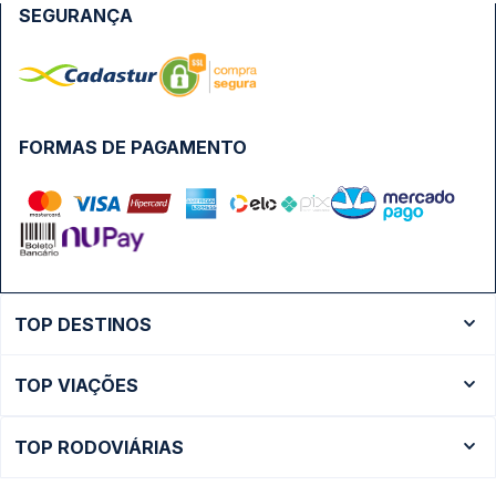
SEGURANÇA
FORMAS DE PAGAMENTO
TOP DESTINOS
Ônibus Rio de Janeiro
TOP VIAÇÕES
Ônibus São Paulo
Passagens Cometa
Ônibus Brasília
TOP RODOVIÁRIAS
Passagens Gontijo
Ônibus Campinas
Rodoviária São Paulo - Tietê