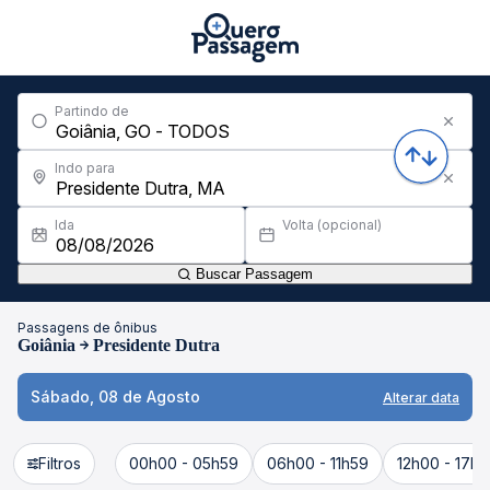
Partindo de
Indo para
Ida
Volta (opcional)
Buscar Passagem
Passagens de ônibus
Goiânia
Presidente Dutra
Sábado, 08 de Agosto
Alterar data
Filtros
00h00 - 05h59
06h00 - 11h59
12h00 - 17h5