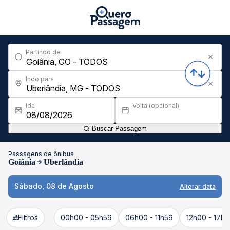
Partindo de
Indo para
Ida
Volta (opcional)
Buscar Passagem
Passagens de ônibus
Goiânia
Uberlândia
Sábado, 08 de Agosto
Alterar data
Filtros
00h00 - 05h59
06h00 - 11h59
12h00 - 17h5