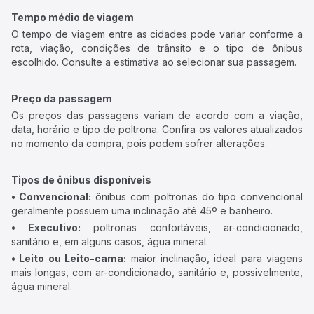
Tempo médio de viagem
O tempo de viagem entre as cidades pode variar conforme a
rota, viação, condições de trânsito e o tipo de ônibus
escolhido. Consulte a estimativa ao selecionar sua passagem.
Preço da passagem
Os preços das passagens variam de acordo com a viação,
data, horário e tipo de poltrona. Confira os valores atualizados
no momento da compra, pois podem sofrer alterações.
Tipos de ônibus disponíveis
• Convencional:
ônibus com poltronas do tipo convencional
geralmente possuem uma inclinação até 45º e banheiro.
• Executivo:
poltronas confortáveis, ar-condicionado,
sanitário e, em alguns casos, água mineral.
• Leito ou Leito-cama:
maior inclinação, ideal para viagens
mais longas, com ar-condicionado, sanitário e, possivelmente,
água mineral.