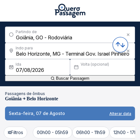
Partindo de
Indo para
Ida
Volta (opcional)
Buscar Passagem
Passagens de ônibus
Goiânia
Belo Horizonte
Sexta-feira, 07 de Agosto
Alterar data
Filtros
00h00 - 05h59
06h00 - 11h59
12h00 - 17h5