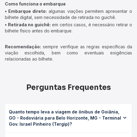
Como funciona o embarque
• Embarque direto:
algumas viações permitem apresentar o
bilhete digital, sem necessidade de retirada no guichê.
• Retirada no guichê:
em certos casos, é necessário retirar o
bilhete físico antes do embarque.
Recomendação:
sempre verifique as regras específicas da
viação escolhida, bem como eventuais exigências
relacionadas ao bilhete.
Perguntas Frequentes
Quanto tempo leva a viagem de ônibus de Goiânia,
GO - Rodoviária para Belo Horizonte, MG - Terminal
Gov. Israel Pinheiro (Tergip)?
A viagem de ônibus de Goiânia, GO - Rodoviária para Belo