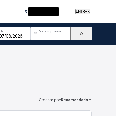
Central de Ajuda
ENTRAR
Ida
Volta (opcional)
Ordenar por:
Recomendado