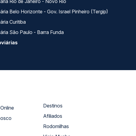
ária Rio de Janeiro - Novo Rio
ria Belo Horizonte - Gov. Israel Pinheiro (Tergip)
ria Curitiba
ária São Paulo - Barra Funda
viárias
Destinos
Atendimento Online
Afiliados
nosco
Rodomilhas