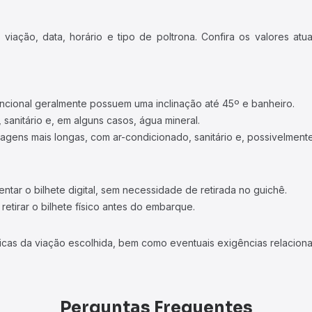
iação, data, horário e tipo de poltrona. Confira os valores at
ncional geralmente possuem uma inclinação até 45º e banheiro.
 sanitário e, em alguns casos, água mineral.
viagens mais longas, com ar-condicionado, sanitário e, possivelmente
tar o bilhete digital, sem necessidade de retirada no guichê.
etirar o bilhete físico antes do embarque.
icas da viação escolhida, bem como eventuais exigências relaciona
Perguntas Frequentes