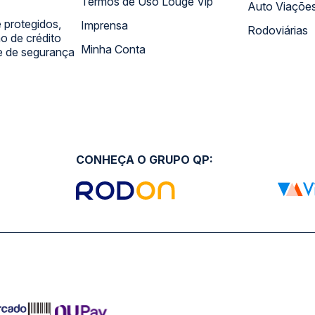
Termos de Uso Louge Vip
Auto Viaçõe
 protegidos,
Imprensa
Rodoviárias
 de crédito
Minha Conta
 e de segurança
CONHEÇA O GRUPO QP: