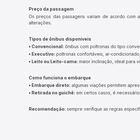
Preço da passagem
Os preços das passagens variam de acordo com a v
alterações.
Tipos de ônibus disponíveis
• Convencional:
ônibus com poltronas do tipo conve
• Executivo:
poltronas confortáveis, ar-condicionado,
• Leito ou Leito-cama:
maior inclinação, ideal para 
Como funciona o embarque
• Embarque direto:
algumas viações permitem apresen
• Retirada no guichê:
em certos casos, é necessário r
Recomendação:
sempre verifique as regras específ