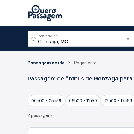
Partindo de
Passagem de ida
Pagamento
Passagem de ônibus de
Gonzaga
para
00h00 - 05h59
06h00 - 11h59
12h00 - 17h59
2 passagens