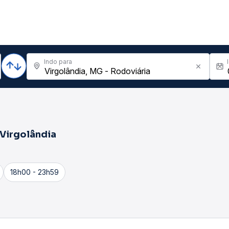
Indo para
Virgolândia
18h00 - 23h59