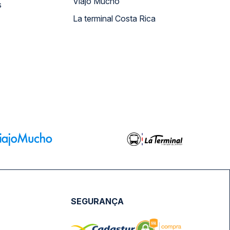
Viajo Mucho
s
La terminal Costa Rica
SEGURANÇA