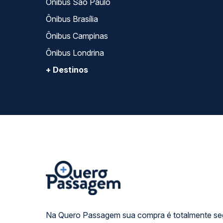
Ônibus São Paulo
Ônibus Brasília
Ônibus Campinas
Ônibus Londrina
+ Destinos
Na Quero Passagem sua compra é totalmente se