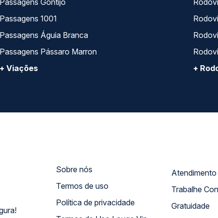
Passagens Gontijo
Rodovi
Passagens 1001
Rodoviá
Passagens Águia Branca
Rodoviá
Passagens Pássaro Marron
Rodovi
+ Viações
+ Rodo
Sobre nós
Termos de uso
Trabalhe Co
Política de privacidade
Gratuidade
gura!