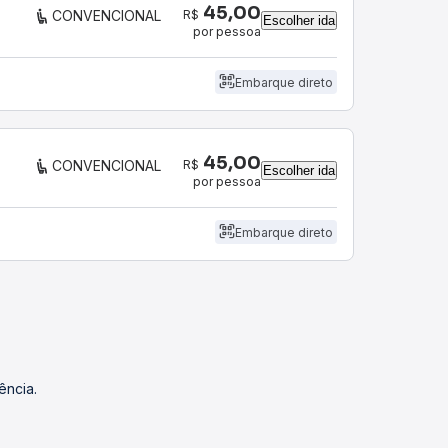
45,00
R$
CONVENCIONAL
Escolher ida
por pessoa
Embarque direto
45,00
R$
CONVENCIONAL
Escolher ida
por pessoa
Embarque direto
ência.