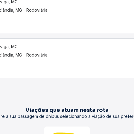
zaga, MG
olândia, MG - Rodoviária
zaga, MG
olândia, MG - Rodoviária
Viações que atuam nesta rota
re a sua passagem de ônibus selecionando a viação de sua prefer