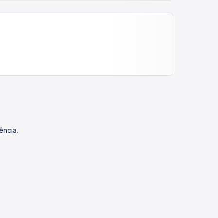
ência.