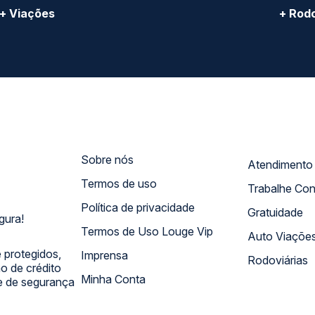
+ Viações
+ Rodo
Sobre nós
Termos de uso
Trabalhe Co
Política de privacidade
Gratuidade
gura!
Termos de Uso Louge Vip
Auto Viaçõe
 protegidos,
Imprensa
Rodoviárias
 de crédito
Minha Conta
 e de segurança