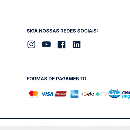
SIGA NOSSAS REDES SOCIAIS:
FORMAS DE PAGAMENTO
Calçada das Margaridas, 163 - Sala 02 - Condomínio Cent