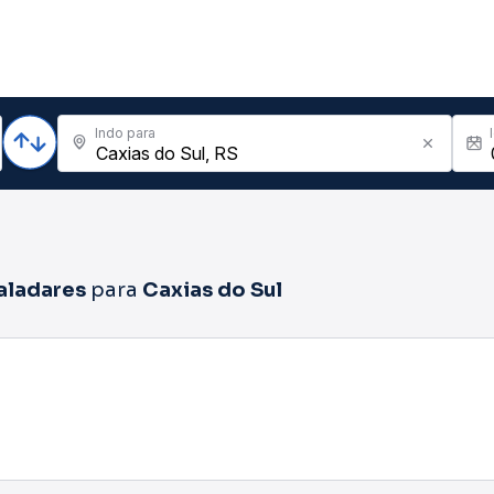
Indo para
aladares
para
Caxias do Sul