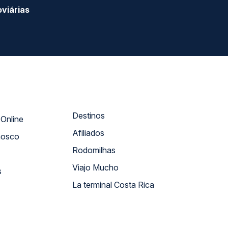
viárias
Destinos
Atendimento Online
Afiliados
nosco
Rodomilhas
Viajo Mucho
s
La terminal Costa Rica