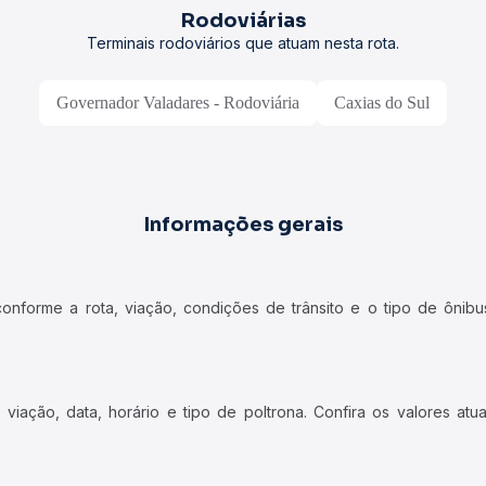
Rodoviárias
Terminais rodoviários que atuam nesta rota.
Governador Valadares - Rodoviária
Caxias do Sul
Informações gerais
forme a rota, viação, condições de trânsito e o tipo de ônibus
iação, data, horário e tipo de poltrona. Confira os valores at