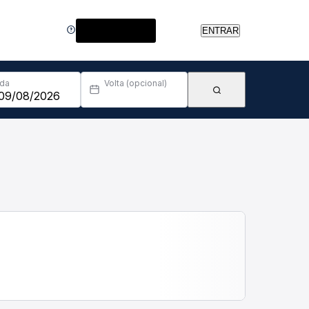
Central de Ajuda
ENTRAR
Ida
Volta (opcional)