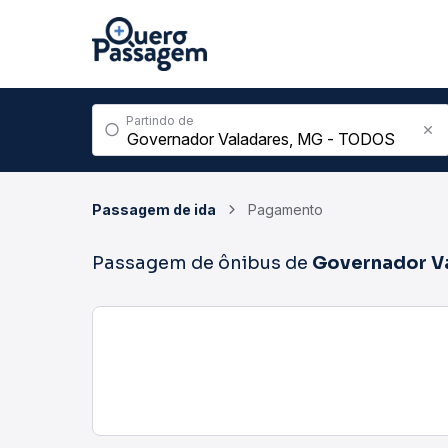
Partindo de
Passagem de ida
Pagamento
Passagem de ônibus de
Governador V