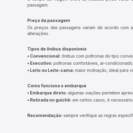
passagem.
Preço da passagem
Os preços das passagens variam de acordo com a v
alterações.
Tipos de ônibus disponíveis
• Convencional:
ônibus com poltronas do tipo conve
• Executivo:
poltronas confortáveis, ar-condicionado,
• Leito ou Leito-cama:
maior inclinação, ideal para 
Como funciona o embarque
• Embarque direto:
algumas viações permitem apresen
• Retirada no guichê:
em certos casos, é necessário r
Recomendação:
sempre verifique as regras específ