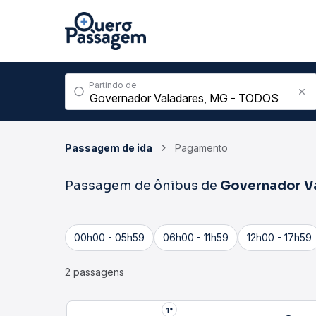
Partindo de
Passagem de ida
Pagamento
Passagem de ônibus de
Governador V
00h00 - 05h59
06h00 - 11h59
12h00 - 17h59
2 passagens
1°