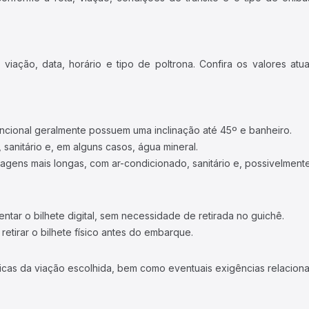
iação, data, horário e tipo de poltrona. Confira os valores at
ncional geralmente possuem uma inclinação até 45º e banheiro.
 sanitário e, em alguns casos, água mineral.
viagens mais longas, com ar-condicionado, sanitário e, possivelmente
tar o bilhete digital, sem necessidade de retirada no guichê.
etirar o bilhete físico antes do embarque.
icas da viação escolhida, bem como eventuais exigências relaciona