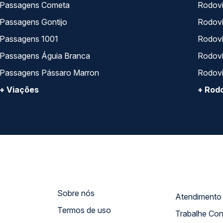
Passagens Cometa
Rodovi
Passagens Gontijo
Rodovi
Passagens 1001
Rodoviá
Passagens Águia Branca
Rodoviá
Passagens Pássaro Marron
Rodovi
+ Viações
+ Rodo
Sobre nós
Termos de uso
Trabalhe Co