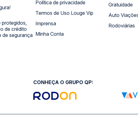
Política de privacidade
Gratuidade
gura!
Termos de Uso Louge Vip
Auto Viaçõe
 protegidos,
Imprensa
Rodoviárias
 de crédito
Minha Conta
 e de segurança
CONHEÇA O GRUPO QP: