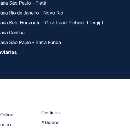
ária São Paulo - Tietê
ária Rio de Janeiro - Novo Rio
ria Belo Horizonte - Gov. Israel Pinheiro (Tergip)
ria Curitiba
ária São Paulo - Barra Funda
viárias
Destinos
Atendimento Online
Afiliados
nosco