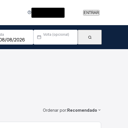
Central de Ajuda
ENTRAR
Ida
Volta (opcional)
Ordenar por:
Recomendado