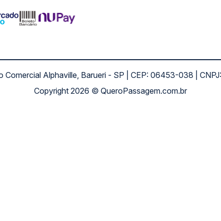
ro Comercial Alphaville, Barueri - SP | CEP: 06453-038 | C
Copyright 2026 © QueroPassagem.com.br