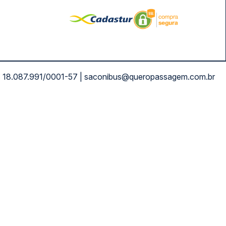
NPJ: 18.087.991/0001-57 | saconibus@queropassagem.com.br