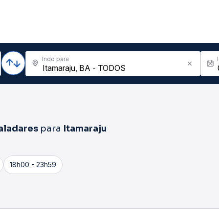
Indo para
aladares
para
Itamaraju
18h00 - 23h59