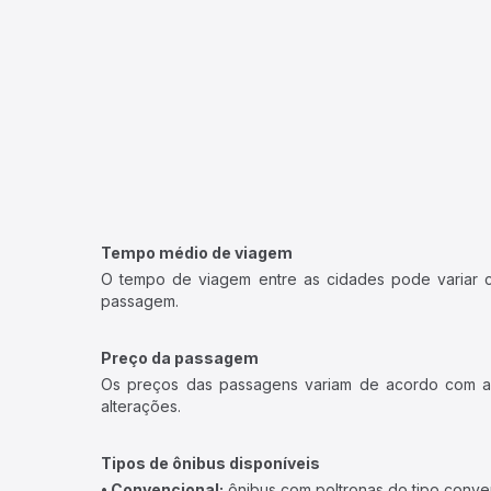
Tempo médio de viagem
O tempo de viagem entre as cidades pode variar con
passagem.
Preço da passagem
Os preços das passagens variam de acordo com a v
alterações.
Tipos de ônibus disponíveis
• Convencional:
ônibus com poltronas do tipo conve