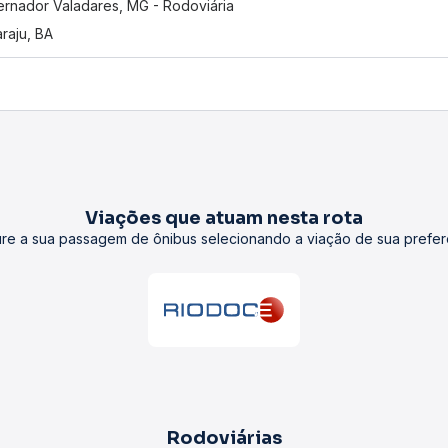
rnador Valadares, MG - Rodoviária
araju, BA
Viações que atuam nesta rota
re a sua passagem de ônibus selecionando a viação de sua prefer
Rodoviárias