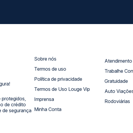
Sobre nós
Termos de uso
Trabalhe Co
Política de privacidade
Gratuidade
gura!
Termos de Uso Louge Vip
Auto Viaçõe
 protegidos,
Imprensa
Rodoviárias
 de crédito
Minha Conta
 e de segurança