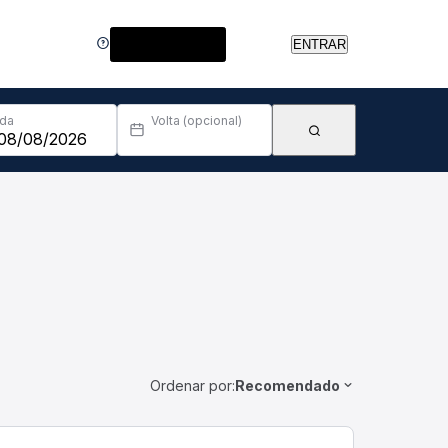
Central de Ajuda
ENTRAR
Ida
Volta (opcional)
Ordenar por:
Recomendado