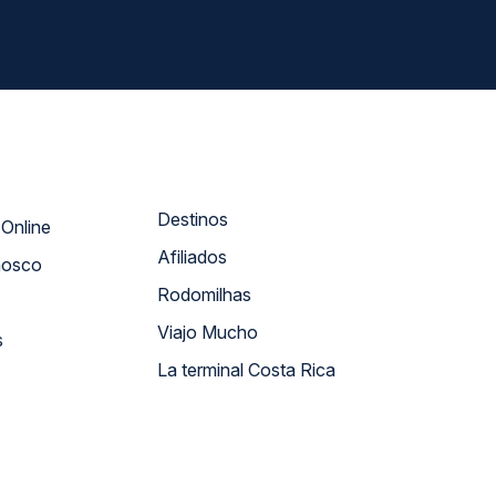
Destinos
Atendimento Online
Afiliados
nosco
Rodomilhas
Viajo Mucho
s
La terminal Costa Rica