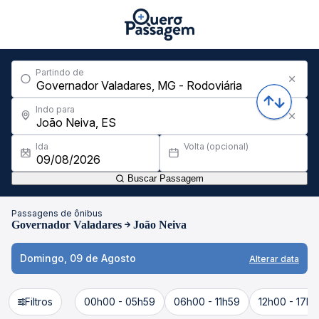
Partindo de
Indo para
Ida
Volta (opcional)
Buscar Passagem
Passagens de ônibus
Governador Valadares
João Neiva
Domingo, 09 de Agosto
Alterar data
Filtros
00h00 - 05h59
06h00 - 11h59
12h00 - 17h5