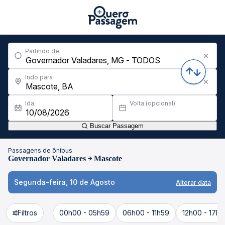
Partindo de
Indo para
Ida
Volta (opcional)
Buscar Passagem
Passagens de ônibus
Governador Valadares
Mascote
Segunda-feira, 10 de Agosto
Alterar data
Filtros
00h00 - 05h59
06h00 - 11h59
12h00 - 17h5