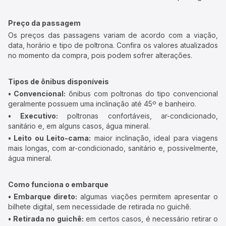
Preço da passagem
Os preços das passagens variam de acordo com a viação,
data, horário e tipo de poltrona. Confira os valores atualizados
no momento da compra, pois podem sofrer alterações.
Tipos de ônibus disponíveis
• Convencional:
ônibus com poltronas do tipo convencional
geralmente possuem uma inclinação até 45º e banheiro.
• Executivo:
poltronas confortáveis, ar-condicionado,
sanitário e, em alguns casos, água mineral.
• Leito ou Leito-cama:
maior inclinação, ideal para viagens
mais longas, com ar-condicionado, sanitário e, possivelmente,
água mineral.
Como funciona o embarque
• Embarque direto:
algumas viações permitem apresentar o
bilhete digital, sem necessidade de retirada no guichê.
• Retirada no guichê:
em certos casos, é necessário retirar o