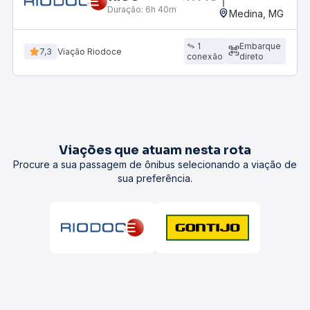
Duração:
6h 40m
Medina, MG
1
Embarque
7,3
Viação Riodoce
conexão
direto
Viações que atuam nesta rota
Procure a sua passagem de ônibus selecionando a viação de
sua preferência.