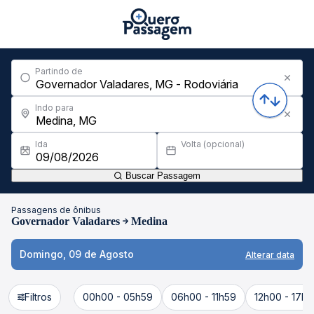
Partindo de
Indo para
Ida
Volta (opcional)
Buscar Passagem
Passagens de ônibus
Governador Valadares
Medina
Domingo, 09 de Agosto
Alterar data
Filtros
00h00 - 05h59
06h00 - 11h59
12h00 - 17h5