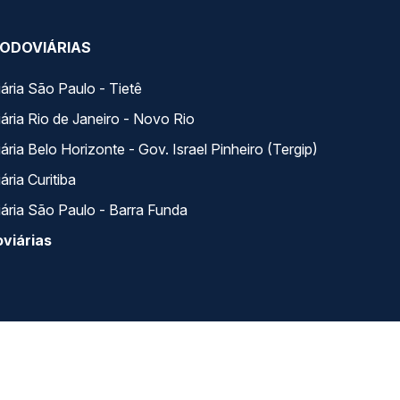
ODOVIÁRIAS
ária São Paulo - Tietê
ária Rio de Janeiro - Novo Rio
ria Belo Horizonte - Gov. Israel Pinheiro (Tergip)
ria Curitiba
ária São Paulo - Barra Funda
viárias