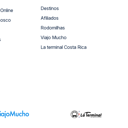
Destinos
Atendimento Online
Afiliados
nosco
Rodomilhas
Viajo Mucho
s
La terminal Costa Rica