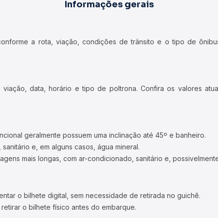
Informações gerais
forme a rota, viação, condições de trânsito e o tipo de ônibus
iação, data, horário e tipo de poltrona. Confira os valores at
ncional geralmente possuem uma inclinação até 45º e banheiro.
 sanitário e, em alguns casos, água mineral.
viagens mais longas, com ar-condicionado, sanitário e, possivelmente
tar o bilhete digital, sem necessidade de retirada no guichê.
etirar o bilhete físico antes do embarque.