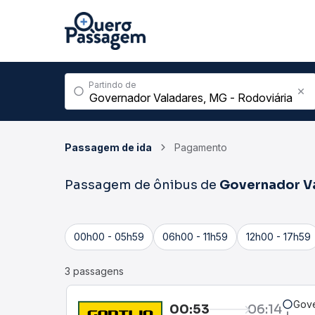
Partindo de
Passagem de ida
Pagamento
Passagem de ônibus de
Governador V
00h00 - 05h59
06h00 - 11h59
12h00 - 17h59
3 passagens
Gove
00:53
06:14