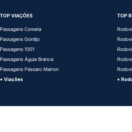
TOP VIAÇÕES
TOP R
Passagens Cometa
Rodovi
Passagens Gontijo
Rodovi
Passagens 1001
Rodoviá
Passagens Águia Branca
Rodoviá
Passagens Pássaro Marron
Rodovi
+ Viações
+ Rodo