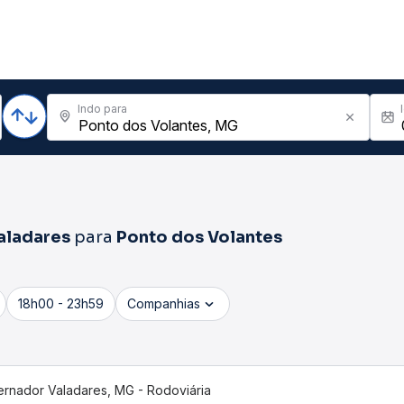
Indo para
aladares
para
Ponto dos Volantes
18h00 - 23h59
Companhias
rnador Valadares, MG - Rodoviária