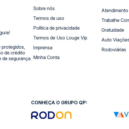
Sobre nós
Termos de uso
Trabalhe Co
Política de privacidade
Gratuidade
gura!
Termos de Uso Louge Vip
Auto Viaçõe
 protegidos,
Imprensa
Rodoviárias
 de crédito
Minha Conta
 e de segurança
CONHEÇA O GRUPO QP: