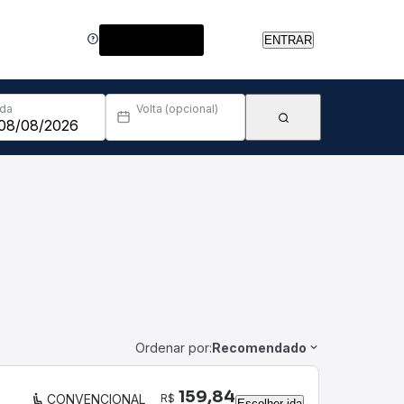
Central de Ajuda
ENTRAR
Ida
Volta (opcional)
Ordenar por:
Recomendado
159,84
R$
CONVENCIONAL
Escolher ida