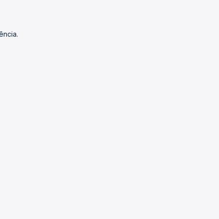
ência.