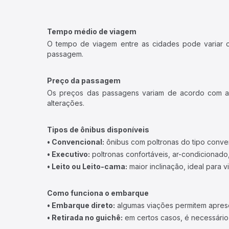
Tempo médio de viagem
O tempo de viagem entre as cidades pode variar con
passagem.
Preço da passagem
Os preços das passagens variam de acordo com a v
alterações.
Tipos de ônibus disponíveis
• Convencional:
ônibus com poltronas do tipo conve
• Executivo:
poltronas confortáveis, ar-condicionado,
• Leito ou Leito-cama:
maior inclinação, ideal para 
Como funciona o embarque
• Embarque direto:
algumas viações permitem apresen
• Retirada no guichê:
em certos casos, é necessário r