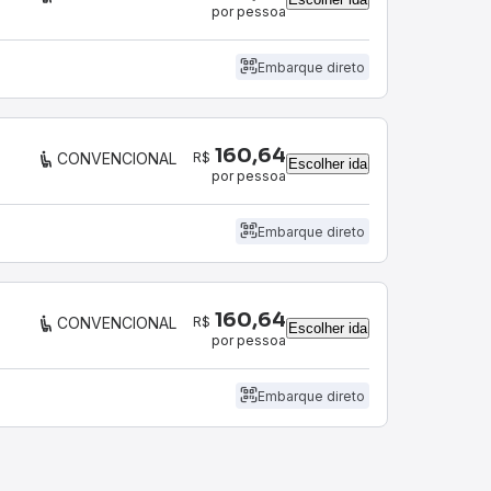
por pessoa
Embarque direto
160,64
R$
CONVENCIONAL
Escolher ida
por pessoa
Embarque direto
160,64
R$
CONVENCIONAL
Escolher ida
por pessoa
Embarque direto