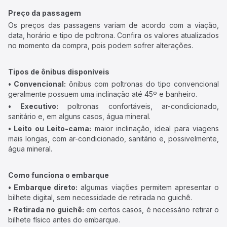
Preço da passagem
Os preços das passagens variam de acordo com a viação,
data, horário e tipo de poltrona. Confira os valores atualizados
no momento da compra, pois podem sofrer alterações.
Tipos de ônibus disponíveis
• Convencional:
ônibus com poltronas do tipo convencional
geralmente possuem uma inclinação até 45º e banheiro.
• Executivo:
poltronas confortáveis, ar-condicionado,
sanitário e, em alguns casos, água mineral.
• Leito ou Leito-cama:
maior inclinação, ideal para viagens
mais longas, com ar-condicionado, sanitário e, possivelmente,
água mineral.
Como funciona o embarque
• Embarque direto:
algumas viações permitem apresentar o
bilhete digital, sem necessidade de retirada no guichê.
• Retirada no guichê:
em certos casos, é necessário retirar o
bilhete físico antes do embarque.