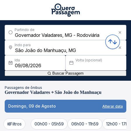
Partindo de
Indo para
Ida
Volta (opcional)
Buscar Passagem
Passagens de ônibus
Governador Valadares
São João do Manhuaçu
Domingo, 09 de Agosto
Alterar data
Filtros
00h00 - 05h59
06h00 - 11h59
12h00 - 17h5