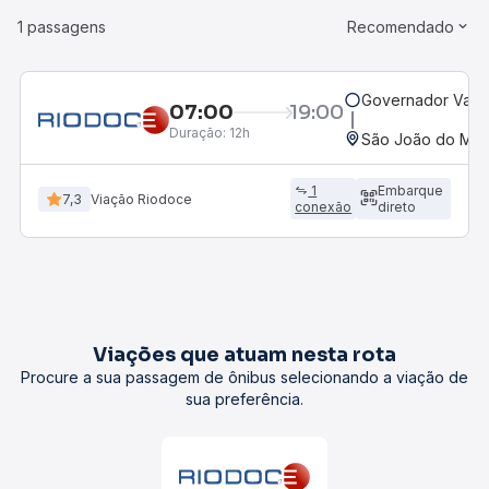
1 passagens
Recomendado
Governador Valad
07:00
19:00
Duração:
12h
São João do Ma
1
Embarque
7,3
Viação Riodoce
conexão
direto
Viações que atuam nesta rota
Procure a sua passagem de ônibus selecionando a viação de
sua preferência.