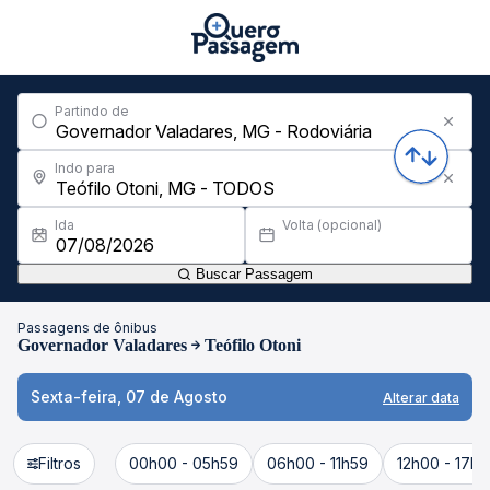
Partindo de
Indo para
Ida
Volta (opcional)
Buscar Passagem
Passagens de ônibus
Governador Valadares
Teófilo Otoni
Sexta-feira, 07 de Agosto
Alterar data
Filtros
00h00 - 05h59
06h00 - 11h59
12h00 - 17h5