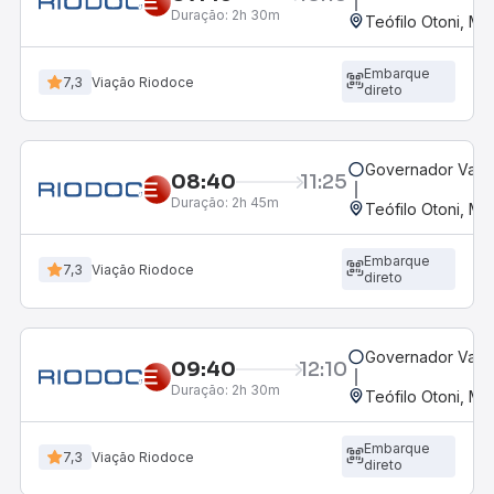
Duração:
2h 30m
Teófilo Otoni, MG
Embarque
7,3
Viação Riodoce
direto
Governador Valad
08:40
11:25
Duração:
2h 45m
Teófilo Otoni, MG
Embarque
7,3
Viação Riodoce
direto
Governador Valad
09:40
12:10
Duração:
2h 30m
Teófilo Otoni, MG
Embarque
7,3
Viação Riodoce
direto