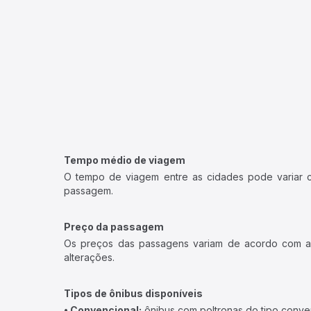
Tempo médio de viagem
O tempo de viagem entre as cidades pode variar con
passagem.
Preço da passagem
Os preços das passagens variam de acordo com a v
alterações.
Tipos de ônibus disponíveis
• Convencional:
ônibus com poltronas do tipo conve