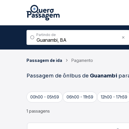
Partindo de
Passagem de ida
Pagamento
Passagem de ônibus de
Guanambi
par
00h00 - 05h59
06h00 - 11h59
12h00 - 17h59
1 passagens