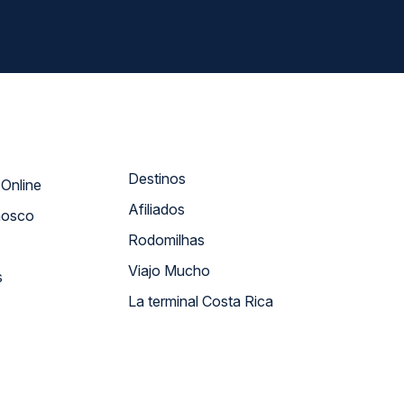
Destinos
Atendimento Online
Afiliados
nosco
Rodomilhas
Viajo Mucho
s
La terminal Costa Rica