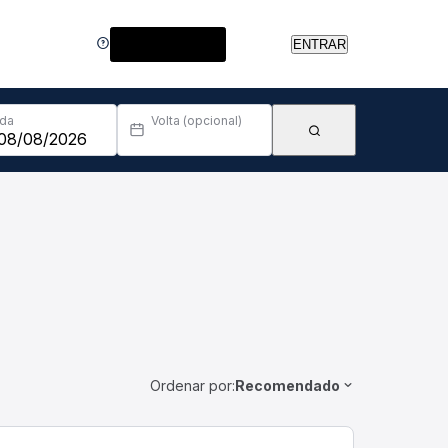
Central de Ajuda
ENTRAR
Ida
Volta (opcional)
Ordenar por:
Recomendado