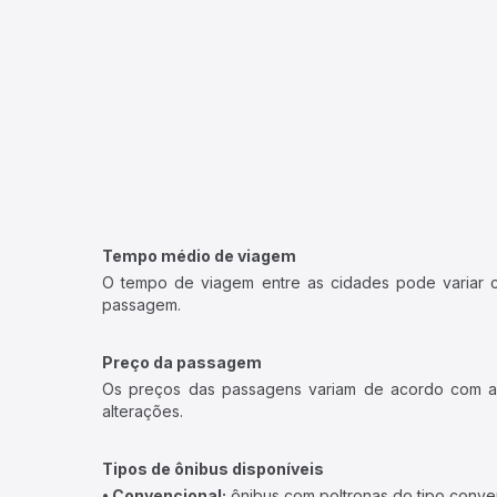
Tempo médio de viagem
O tempo de viagem entre as cidades pode variar con
passagem.
Preço da passagem
Os preços das passagens variam de acordo com a v
alterações.
Tipos de ônibus disponíveis
• Convencional:
ônibus com poltronas do tipo conve