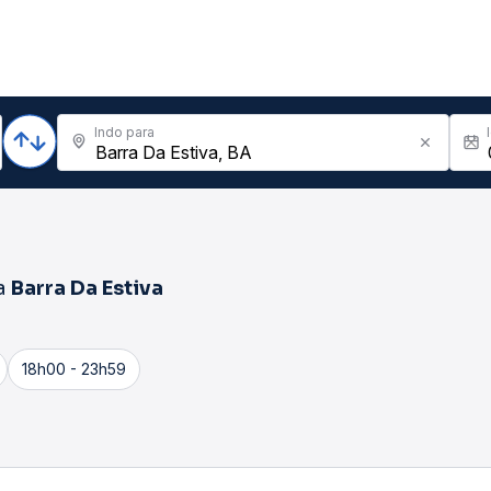
Indo para
a
Barra Da Estiva
18h00 - 23h59