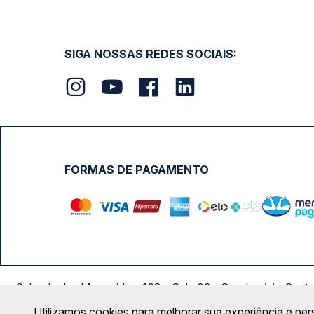
SIGA NOSSAS REDES SOCIAIS:
FORMAS DE PAGAMENTO
Calçada das Margaridas, 163 - Sala 02 - Condomínio Cent
Utilizamos cookies para melhorar sua experiência e per