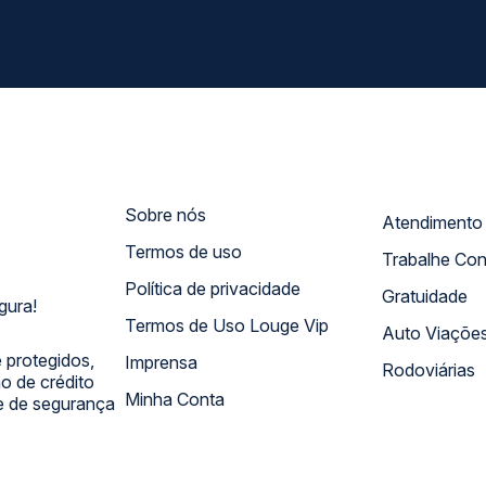
Sobre nós
Termos de uso
Trabalhe Co
Política de privacidade
Gratuidade
gura!
Termos de Uso Louge Vip
Auto Viaçõe
 protegidos,
Imprensa
Rodoviárias
 de crédito
Minha Conta
 e de segurança