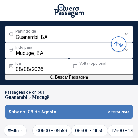
Partindo de
Indo para
Ida
Volta (opcional)
Buscar Passagem
Passagens de ônibus
Guanambi
Mucugê
Sábado, 08 de Agosto
Alterar data
Filtros
00h00 - 05h59
06h00 - 11h59
12h00 - 17h5