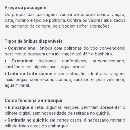
Preço da passagem
Os preços das passagens variam de acordo com a viação,
data, horário e tipo de poltrona. Confira os valores atualizados
no momento da compra, pois podem sofrer alterações.
Tipos de ônibus disponíveis
• Convencional:
ônibus com poltronas do tipo convencional
geralmente possuem uma inclinação até 45º e banheiro.
• Executivo:
poltronas confortáveis, ar-condicionado,
sanitário e, em alguns casos, água mineral.
• Leito ou Leito-cama:
maior inclinação, ideal para viagens
mais longas, com ar-condicionado, sanitário e, possivelmente,
água mineral.
Como funciona o embarque
• Embarque direto:
algumas viações permitem apresentar o
bilhete digital, sem necessidade de retirada no guichê.
• Retirada no guichê:
em certos casos, é necessário retirar o
bilhete físico antes do embarque.