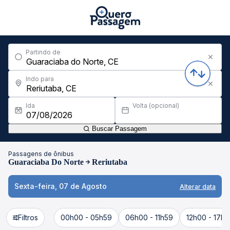
Partindo de
Indo para
Ida
Volta (opcional)
Buscar Passagem
Passagens de ônibus
Guaraciaba Do Norte
Reriutaba
Sexta-feira, 07 de Agosto
Alterar data
Filtros
00h00 - 05h59
06h00 - 11h59
12h00 - 17h5