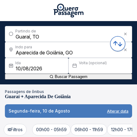
Partindo de
Indo para
Ida
Volta (opcional)
Buscar Passagem
Passagens de ônibus
Guaraí
Aparecida De Goiânia
Segunda-feira, 10 de Agosto
Alterar data
Filtros
00h00 - 05h59
06h00 - 11h59
12h00 - 17h5