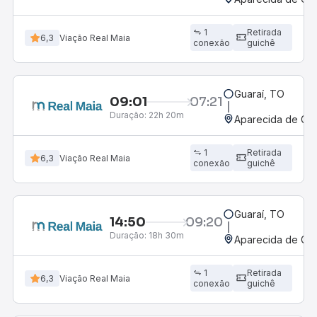
1
Retirada
6,3
Viação Real Maia
conexão
guichê
Guaraí, TO
09:01
07:21
Duração:
22h 20m
Aparecida de Goi
1
Retirada
6,3
Viação Real Maia
conexão
guichê
Guaraí, TO
14:50
09:20
Duração:
18h 30m
Aparecida de Goi
1
Retirada
6,3
Viação Real Maia
conexão
guichê