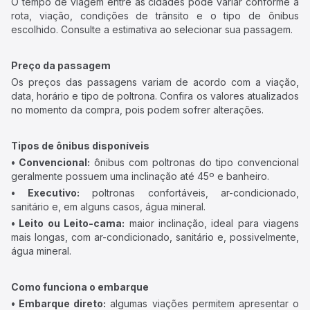
O tempo de viagem entre as cidades pode variar conforme a
rota, viação, condições de trânsito e o tipo de ônibus
escolhido. Consulte a estimativa ao selecionar sua passagem.
Preço da passagem
Os preços das passagens variam de acordo com a viação,
data, horário e tipo de poltrona. Confira os valores atualizados
no momento da compra, pois podem sofrer alterações.
Tipos de ônibus disponíveis
• Convencional:
ônibus com poltronas do tipo convencional
geralmente possuem uma inclinação até 45º e banheiro.
• Executivo:
poltronas confortáveis, ar-condicionado,
sanitário e, em alguns casos, água mineral.
• Leito ou Leito-cama:
maior inclinação, ideal para viagens
mais longas, com ar-condicionado, sanitário e, possivelmente,
água mineral.
Como funciona o embarque
• Embarque direto:
algumas viações permitem apresentar o