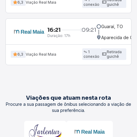
6,3
Viação Real Maia
conexão
guichê
Guaraí, TO
16:21
09:21
Duração:
17h
Aparecida de Goi
1
Retirada
6,3
Viação Real Maia
conexão
guichê
Viações que atuam nesta rota
Procure a sua passagem de ônibus selecionando a viação de
sua preferência.