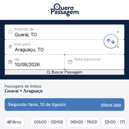
Partindo de
Indo para
Ida
Volta (opcional)
Buscar Passagem
Passagens de ônibus
Guaraí
Araguaçu
Segunda-feira, 10 de Agosto
Alterar data
Filtros
00h00 - 05h59
06h00 - 11h59
12h00 - 17h5