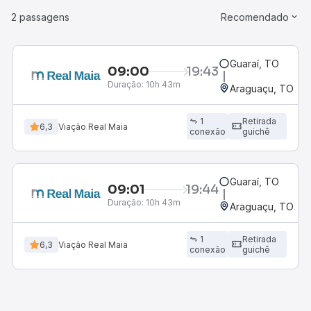
2 passagens
Recomendado
Guaraí, TO
09:00
19:43
Duração:
10h 43m
Araguaçu, TO
1
Retirada
6,3
Viação Real Maia
conexão
guichê
Guaraí, TO
09:01
19:44
Duração:
10h 43m
Araguaçu, TO
1
Retirada
6,3
Viação Real Maia
conexão
guichê