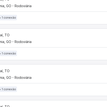
nia, GO - Rodoviária
1 conexão
aí, TO
nia, GO - Rodoviária
1 conexão
aí, TO
nia, GO - Rodoviária
1 conexão
aí, TO