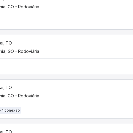
nia, GO - Rodoviária
aí, TO
nia, GO - Rodoviária
aí, TO
nia, GO - Rodoviária
1 conexão
aí, TO