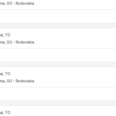
nia, GO - Rodoviária
aí, TO
nia, GO - Rodoviária
aí, TO
nia, GO - Rodoviária
aí, TO