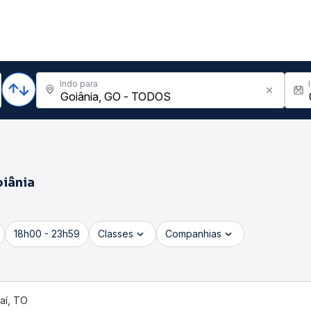
Indo para
iânia
18h00 - 23h59
Classes
Companhias
aí, TO