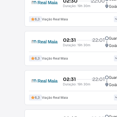
02:30
22:00
Duração:
19h 30m
Goiâ
6,3
Viação Real Maia
Guar
02:31
22:01
Duração:
19h 30m
Goiâ
6,3
Viação Real Maia
Guar
02:31
22:01
Duração:
19h 30m
Goiâ
6,3
Viação Real Maia
Guar