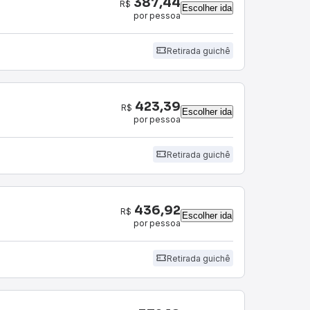
387,44
R$
Escolher ida
por pessoa
Retirada guichê
423,39
R$
Escolher ida
por pessoa
Retirada guichê
436,92
R$
Escolher ida
por pessoa
Retirada guichê