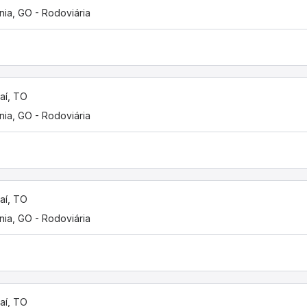
nia, GO - Rodoviária
aí, TO
nia, GO - Rodoviária
aí, TO
nia, GO - Rodoviária
aí, TO