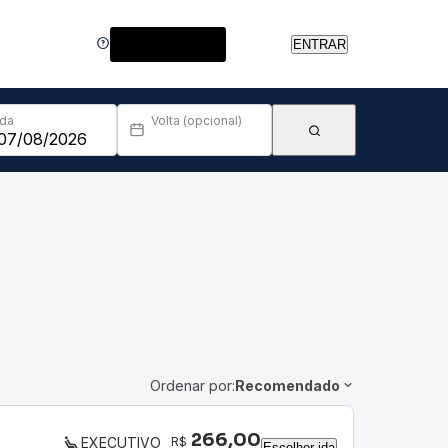
Central de Ajuda
ENTRAR
Ida
Volta (opcional)
Ordenar por:
Recomendado
266,00
R$
EXECUTIVO
Escolher ida