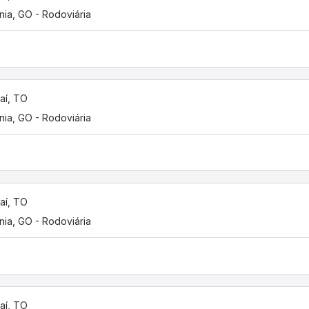
nia, GO - Rodoviária
aí, TO
nia, GO - Rodoviária
aí, TO
nia, GO - Rodoviária
aí, TO