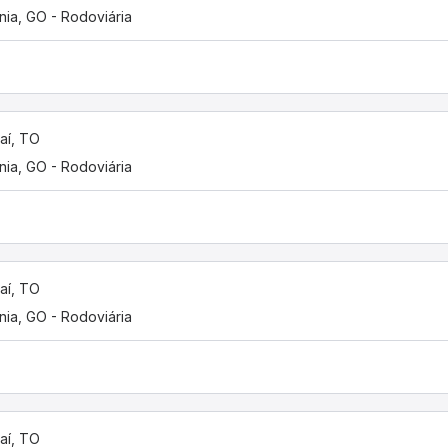
nia, GO - Rodoviária
aí, TO
nia, GO - Rodoviária
aí, TO
nia, GO - Rodoviária
aí, TO