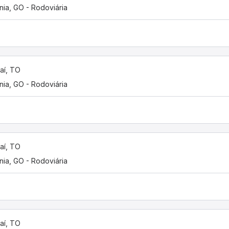
nia, GO - Rodoviária
aí, TO
nia, GO - Rodoviária
aí, TO
nia, GO - Rodoviária
aí, TO