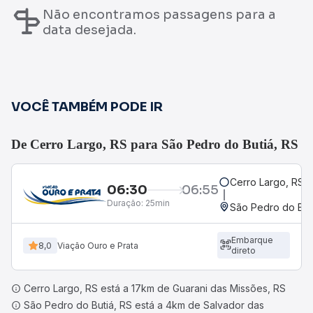
Não encontramos passagens para a
data desejada.
VOCÊ TAMBÉM PODE IR
De Cerro Largo, RS para São Pedro do Butiá, RS
Cerro Largo, RS
06:30
06:55
Duração:
25min
São Pedro do But
Embarque
8,0
Viação Ouro e Prata
direto
Cerro Largo, RS está a 17km de Guarani das Missões, RS
São Pedro do Butiá, RS está a 4km de Salvador das