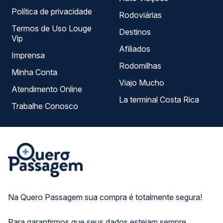
Política de privacidade
Rodoviárias
Termos de Uso Louge
Destinos
Vip
Afiliados
Imprensa
Rodomilhas
Minha Conta
Viajo Mucho
Atendimento Online
La terminal Costa Rica
Trabalhe Conosco
Na Quero Passagem sua compra é totalmente segura!
Para garantirmos que seus dados estejam sempre