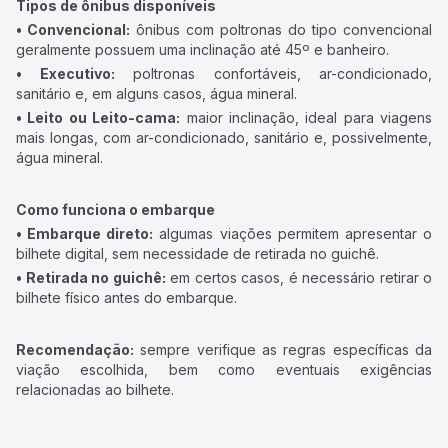
Tipos de ônibus disponíveis
• Convencional:
ônibus com poltronas do tipo convencional
geralmente possuem uma inclinação até 45º e banheiro.
• Executivo:
poltronas confortáveis, ar-condicionado,
sanitário e, em alguns casos, água mineral.
• Leito ou Leito-cama:
maior inclinação, ideal para viagens
mais longas, com ar-condicionado, sanitário e, possivelmente,
água mineral.
Como funciona o embarque
• Embarque direto:
algumas viações permitem apresentar o
bilhete digital, sem necessidade de retirada no guichê.
• Retirada no guichê:
em certos casos, é necessário retirar o
bilhete físico antes do embarque.
Recomendação:
sempre verifique as regras específicas da
viação escolhida, bem como eventuais exigências
relacionadas ao bilhete.