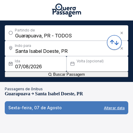
Partindo de
Indo para
Ida
Volta (opcional)
Buscar Passagem
Passagens de ônibus
Guarapuava
Santa Isabel Doeste, PR
Sexta-feira, 07 de Agosto
Alterar data