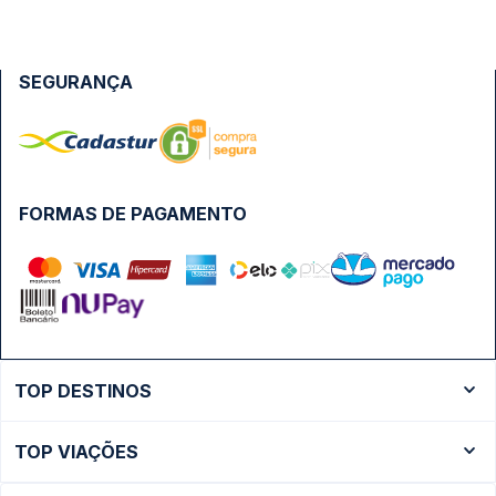
SEGURANÇA
FORMAS DE PAGAMENTO
TOP DESTINOS
Ônibus Rio de Janeiro
TOP VIAÇÕES
Ônibus São Paulo
Passagens Cometa