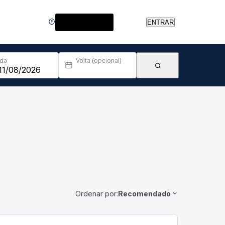
Central de Ajuda
ENTRAR
Ida
Volta (opcional)
Ordenar por:
Recomendado