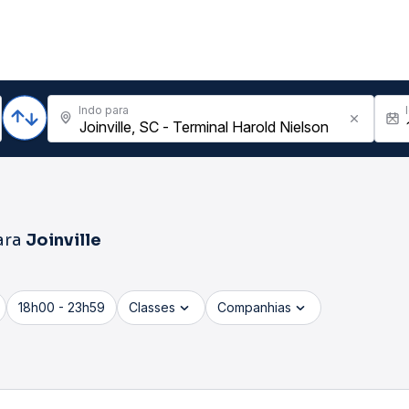
Indo para
ara
Joinville
18h00 - 23h59
Classes
Companhias