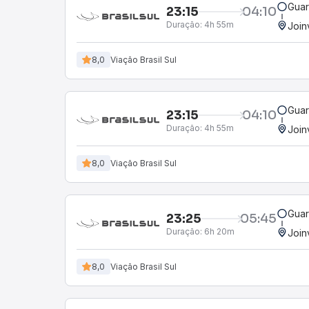
Guar
23:15
04:10
Duração:
4h 55m
Join
8,0
Viação Brasil Sul
Guar
23:15
04:10
Duração:
4h 55m
Join
8,0
Viação Brasil Sul
Guar
23:25
05:45
Duração:
6h 20m
Join
8,0
Viação Brasil Sul