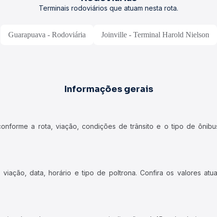
Terminais rodoviários que atuam nesta rota.
Guarapuava - Rodoviária
Joinville - Terminal Harold Nielson
Informações gerais
forme a rota, viação, condições de trânsito e o tipo de ônibus
iação, data, horário e tipo de poltrona. Confira os valores at