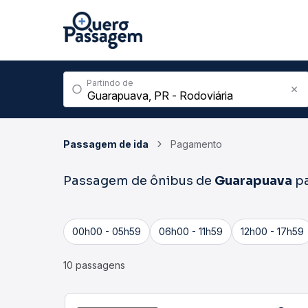
Partindo de
Passagem de ida
Pagamento
Passagem de ônibus de
Guarapuava
p
00h00 - 05h59
06h00 - 11h59
12h00 - 17h59
10 passagens