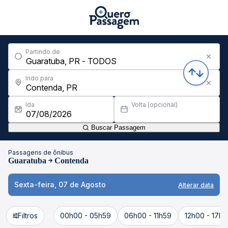
Partindo de
Indo para
Ida
Volta (opcional)
Buscar Passagem
Passagens de ônibus
Guaratuba
Contenda
Sexta-feira, 07 de Agosto
Alterar data
Filtros
00h00 - 05h59
06h00 - 11h59
12h00 - 17h5