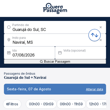
Partindo de
Indo para
Ida
Volta (opcional)
Buscar Passagem
Passagens de ônibus
Guarujá do Sul
Naviraí
Sexta-feira, 07 de Agosto
Alterar data
Filtros
00h00 - 05h59
06h00 - 11h59
12h00 - 17h5