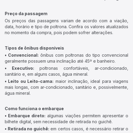
Preço da passagem
Os preços das passagens variam de acordo com a viação,
data, horário e tipo de poltrona. Confira os valores atualizados
no momento da compra, pois podem sofrer alterações.
Tipos de ônibus disponíveis
• Convencional:
ônibus com poltronas do tipo convencional
geralmente possuem uma inclinação até 45º e banheiro.
• Executivo:
poltronas confortáveis, ar-condicionado,
sanitário e, em alguns casos, água mineral.
• Leito ou Leito-cama:
maior inclinação, ideal para viagens
mais longas, com ar-condicionado, sanitário e, possivelmente,
água mineral.
Como funciona o embarque
• Embarque direto:
algumas viações permitem apresentar o
bilhete digital, sem necessidade de retirada no guichê.
• Retirada no guichê:
em certos casos, é necessário retirar o