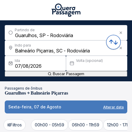
Partindo de
Indo para
Ida
Volta (opcional)
Buscar Passagem
Passagens de ônibus
Guarulhos
Balneário Piçarras
Sexta-feira, 07 de Agosto
Alterar data
Filtros
00h00 - 05h59
06h00 - 11h59
12h00 - 17h5