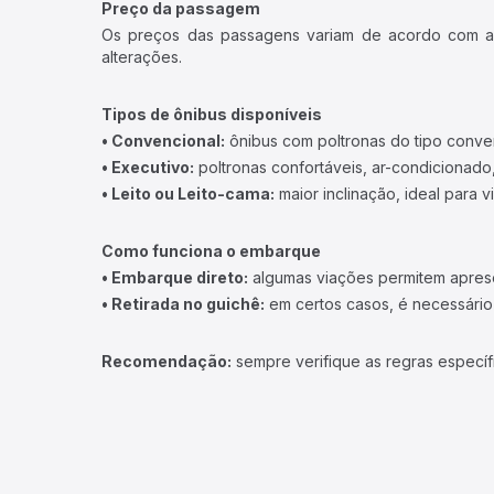
Preço da passagem
Os preços das passagens variam de acordo com a v
alterações.
Tipos de ônibus disponíveis
• Convencional:
ônibus com poltronas do tipo conve
• Executivo:
poltronas confortáveis, ar-condicionado,
• Leito ou Leito-cama:
maior inclinação, ideal para 
Como funciona o embarque
• Embarque direto:
algumas viações permitem apresen
• Retirada no guichê:
em certos casos, é necessário r
Recomendação:
sempre verifique as regras específ