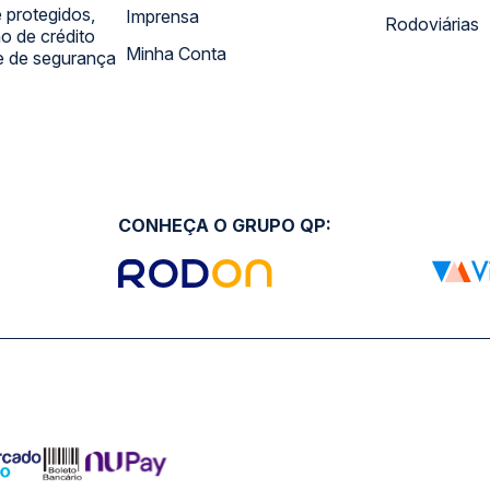
 protegidos,
Imprensa
Rodoviárias
 de crédito
Minha Conta
 e de segurança
CONHEÇA O GRUPO QP: