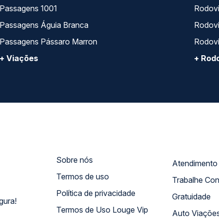
Passagens 1001
Rodoviá
Passagens Águia Branca
Rodoviá
Passagens Pássaro Marron
Rodovi
+ Viações
+ Rodo
Sobre nós
Termos de uso
Trabalhe Co
Política de privacidade
Gratuidade
gura!
Termos de Uso Louge Vip
Auto Viaçõe