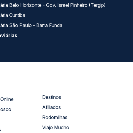
ria Belo Horizonte - Gov. Israel Pinheiro (Tergip)
ria Curitiba
ária São Paulo - Barra Funda
viárias
Destinos
Atendimento Online
Afiliados
nosco
Rodomilhas
Viajo Mucho
s