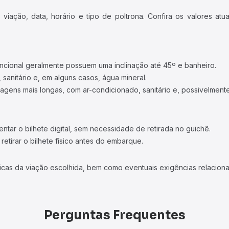
iação, data, horário e tipo de poltrona. Confira os valores at
ncional geralmente possuem uma inclinação até 45º e banheiro.
 sanitário e, em alguns casos, água mineral.
viagens mais longas, com ar-condicionado, sanitário e, possivelmente
tar o bilhete digital, sem necessidade de retirada no guichê.
etirar o bilhete físico antes do embarque.
icas da viação escolhida, bem como eventuais exigências relaciona
Perguntas Frequentes