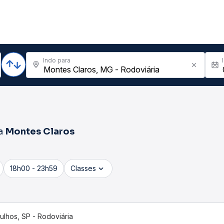
Indo para
a
Montes Claros
18h00 - 23h59
Classes
ulhos, SP - Rodoviária