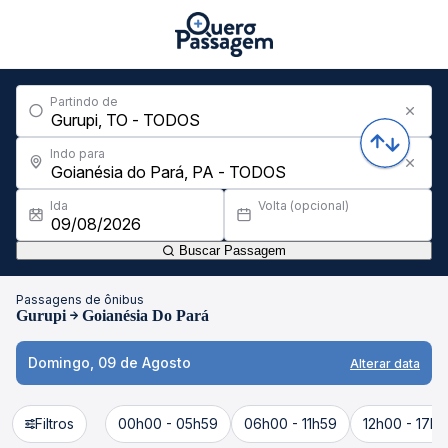
Partindo de
Indo para
Ida
Volta (opcional)
Buscar Passagem
Passagens de ônibus
Gurupi
Goianésia Do Pará
Domingo, 09 de Agosto
Alterar data
Filtros
00h00 - 05h59
06h00 - 11h59
12h00 - 17h5