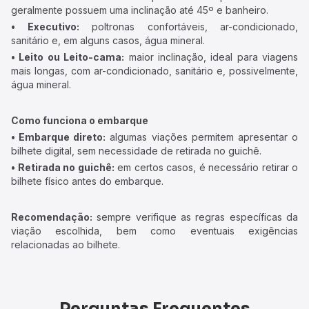
geralmente possuem uma inclinação até 45º e banheiro.
• Executivo:
poltronas confortáveis, ar-condicionado,
sanitário e, em alguns casos, água mineral.
• Leito ou Leito-cama:
maior inclinação, ideal para viagens
mais longas, com ar-condicionado, sanitário e, possivelmente,
água mineral.
Como funciona o embarque
• Embarque direto:
algumas viações permitem apresentar o
bilhete digital, sem necessidade de retirada no guichê.
• Retirada no guichê:
em certos casos, é necessário retirar o
bilhete físico antes do embarque.
Recomendação:
sempre verifique as regras específicas da
viação escolhida, bem como eventuais exigências
relacionadas ao bilhete.