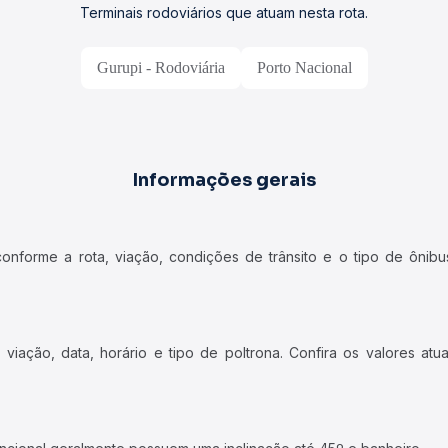
Terminais rodoviários que atuam nesta rota.
Gurupi - Rodoviária
Porto Nacional
Informações gerais
forme a rota, viação, condições de trânsito e o tipo de ônibus
iação, data, horário e tipo de poltrona. Confira os valores at