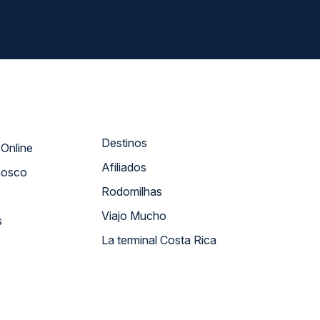
Destinos
Atendimento Online
Afiliados
nosco
Rodomilhas
Viajo Mucho
s
La terminal Costa Rica