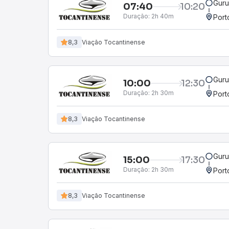
Guru
07:40
10:20
Duração:
2h 40m
Port
8,3
Viação Tocantinense
Guru
10:00
12:30
Duração:
2h 30m
Port
8,3
Viação Tocantinense
Guru
15:00
17:30
Duração:
2h 30m
Port
8,3
Viação Tocantinense