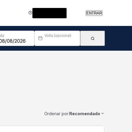
Central de Ajuda
ENTRAR
Ida
Volta (opcional)
Ordenar por:
Recomendado