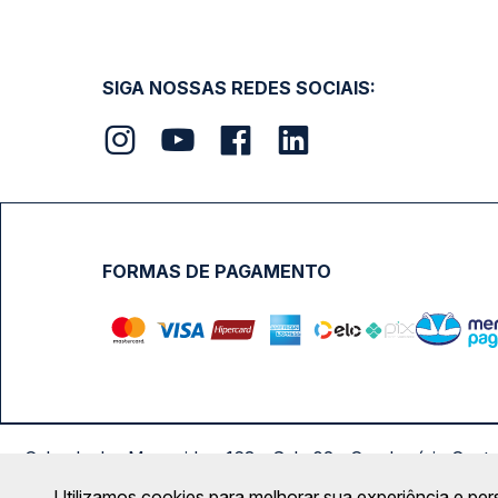
SIGA NOSSAS REDES SOCIAIS:
FORMAS DE PAGAMENTO
Calçada das Margaridas, 163 - Sala 02 - Condomínio Cent
Utilizamos cookies para melhorar sua experiência e per