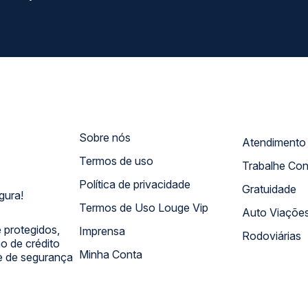
Sobre nós
Termos de uso
Trabalhe Co
Política de privacidade
Gratuidade
gura!
Termos de Uso Louge Vip
Auto Viaçõe
 protegidos,
Imprensa
Rodoviárias
 de crédito
Minha Conta
 e de segurança