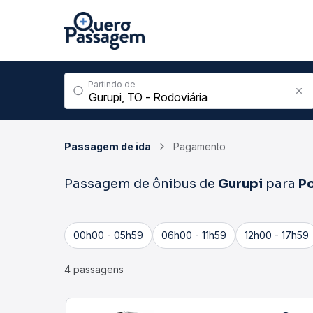
Partindo de
Passagem de ida
Pagamento
Passagem de ônibus de
Gurupi
para
Po
00h00 - 05h59
06h00 - 11h59
12h00 - 17h59
4 passagens