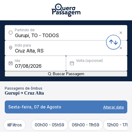
Partindo de
Indo para
Ida
Volta (opcional)
Buscar Passagem
Passagens de ônibus
Gurupi
Cruz Alta
Sexta-feira, 07 de Agosto
Alterar data
Filtros
00h00 - 05h59
06h00 - 11h59
12h00 - 17h5