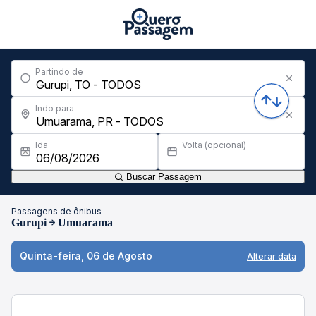
Partindo de
Indo para
Ida
Volta (opcional)
Buscar Passagem
Passagens de ônibus
Gurupi
Umuarama
Quinta-feira, 06 de Agosto
Alterar data