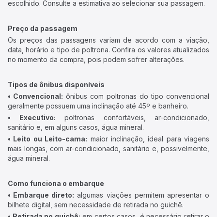
escolhido. Consulte a estimativa ao selecionar sua passagem.
Preço da passagem
Os preços das passagens variam de acordo com a viação,
data, horário e tipo de poltrona. Confira os valores atualizados
no momento da compra, pois podem sofrer alterações.
Tipos de ônibus disponíveis
• Convencional:
ônibus com poltronas do tipo convencional
geralmente possuem uma inclinação até 45º e banheiro.
• Executivo:
poltronas confortáveis, ar-condicionado,
sanitário e, em alguns casos, água mineral.
• Leito ou Leito-cama:
maior inclinação, ideal para viagens
mais longas, com ar-condicionado, sanitário e, possivelmente,
água mineral.
Como funciona o embarque
• Embarque direto:
algumas viações permitem apresentar o
bilhete digital, sem necessidade de retirada no guichê.
• Retirada no guichê:
em certos casos, é necessário retirar o